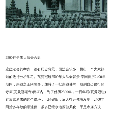
2500行走佛大法会合影
这些法会的举办，都有历史背景，因法会较多，挑出一个大家熟
知的进行分析学习。瓦曼冠碰2509年大法会背景:泰国佛历2400年
期间，崇迪之王阿赞多，加持了一批崇迪佛牌，放到自己修行的
寺庙(瓦曼冠碰寺)佛塔内，到了佛历2500年，一百年后(瓦曼冠碰)
存放崇迪佛的这个佛塔，已经破旧，后人打开佛塔发现，2400年
阿赞多存放的崇迪佛，很多已经水泡腐蚀风化，于是寺庙方决