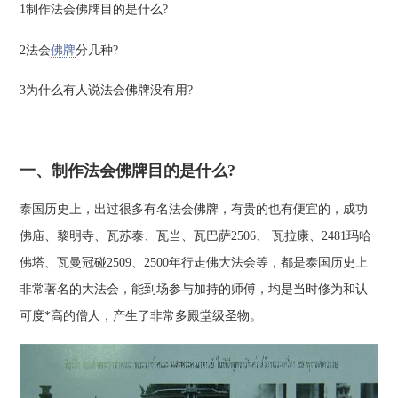
1制作法会佛牌目的是什么?
2法会
佛牌
分几种?
3为什么有人说法会佛牌没有用?
一、制作法会佛牌目的是什么?
泰国历史上，出过很多有名法会佛牌，有贵的也有便宜的，成功
佛庙、黎明寺、瓦苏泰、瓦当、瓦巴萨2506、 瓦拉康、2481玛哈
佛塔、瓦曼冠碰2509、2500年行走佛大法会等，都是泰国历史上
非常著名的大法会，能到场参与加持的师傅，均是当时修为和认
可度*高的僧人，产生了非常多殿堂级圣物。