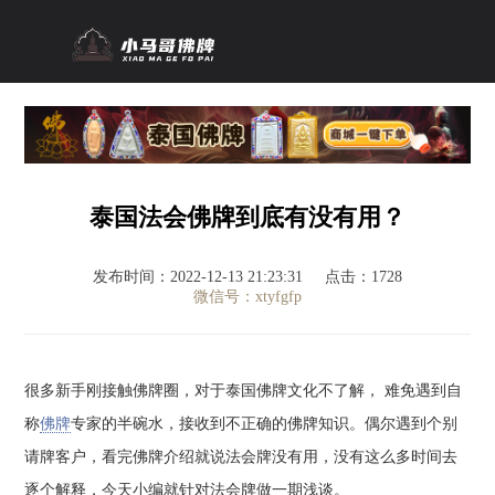
泰国法会佛牌到底有没有用？
发布时间：2022-12-13 21:23:31
点击：1728
微信号：xtyfgfp
很多新手刚接触佛牌圈，对于泰国佛牌文化不了解， 难免遇到自
称
佛牌
专家的半碗水，接收到不正确的佛牌知识。偶尔遇到个别
请牌客户，看完佛牌介绍就说法会牌没有用，没有这么多时间去
逐个解释，今天小编就针对法会牌做一期浅谈。