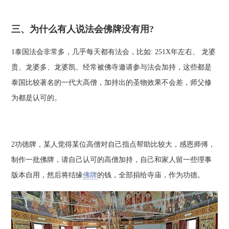
三、为什么有人说法会佛牌没有用?
1泰国法会非常多，几乎每天都有法会，比如: 251X年左右、 龙婆
贵、龙婆多、龙婆凯、经常被佛寺邀请参与法会加持，这些都是
泰国比较著名的一代大高僧，加持出的圣物效果不会差，师父修
为都是认可的。
2功德牌，某人觉得某位高僧对自己指点帮助比较大，感恩师傅，
制作一批佛牌，请自己认可的高僧加持，自己和家人留一些理事
版本自用，然后将结缘
佛牌
的钱，全部捐给寺庙，作为功德。