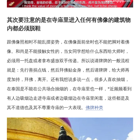
其次要注意的是在寺庙里进入任何有佛像的建筑物
内都必须脱鞋
跟佛像照相时不能乱摆姿势，在佛像面前坐时也不能把脚对着佛
像。和尚是不能接触女性的，当女同学想给什么东西给大师时，
必须用一托盘或者拿布盛放双手传递。所以说请牌牌的一般流程
就是：先行善捐点钱，然后拜佛贴金身，然后请牌牌，给大师再
度加持，拜佛，离开。还有我想说多说一点，很多人喜欢抽烟，
在泰国是不能在公共场合抽烟的，在寺庙里也一样，*近频频看到
有人边吸烟边走进寺庙或者边吸烟边在寺庙里闲逛，这些都是及
其不道德也及其不尊重寺庙的一大表现。
佛牌种类