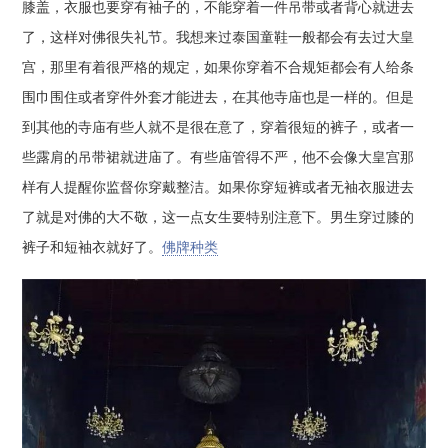
膝盖，衣服也要穿有袖子的，不能穿着一件吊带或者背心就进去
了，这样对佛很失礼节。我想来过泰国童鞋一般都会有去过大皇
宫，那里有着很严格的规定，如果你穿着不合规矩都会有人给条
围巾围住或者穿件外套才能进去，在其他寺庙也是一样的。但是
到其他的寺庙有些人就不是很在意了，穿着很短的裤子，或者一
些露肩的吊带裙就进庙了。有些庙管得不严，他不会像大皇宫那
样有人提醒你监督你穿戴整洁。如果你穿短裤或者无袖衣服进去
了就是对佛的大不敬，这一点女生要特别注意下。男生穿过膝的
裤子和短袖衣就好了。
佛牌种类