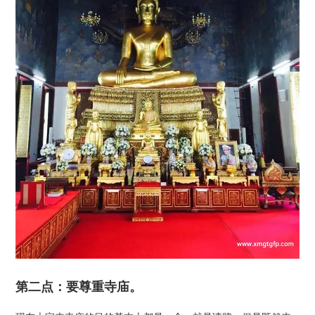
第二点：要尊重寺庙。