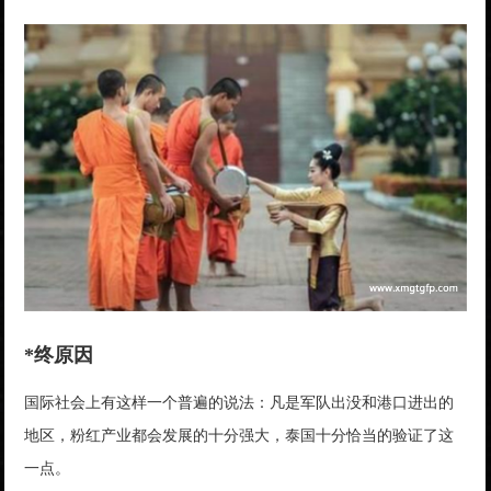
*终原因
国际社会上有这样一个普遍的说法：凡是军队出没和港口进出的
地区，粉红产业都会发展的十分强大，泰国十分恰当的验证了这
一点。