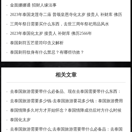
金面娜娜通 招财人缘法事
2023年泰国龙莲寺二庙 普颂皇恩寺化太岁 接贵人 补财库 佛历
2566年
三周年祭日需要买什么东西，去世三周年祭祀用品风水
2023年泰国化太岁 接贵人 补财库 佛历2566年
泰国刺符五芒星符印含义解析
泰国刺符纹身有什么禁忌？有哪些功效？
相关文章
去泰国旅游需要带什么必备品、现在去泰国需要带什么东西：
泰国旅游必备品清单
去泰国旅游需要多少钱-去泰国旅游要花多少钱：泰国旅游费用
参考
泰国情降多久对方才开始怀念？泰国情降成功后对方什么时候
找你？
泰国化太岁
去泰国旅游需要带什么;去泰国旅游需要带什么必备品：去泰国