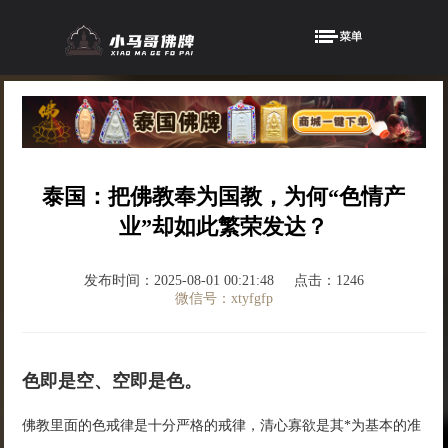
泰国：把佛教奉为国教，为何“色情产
业”却如此繁荣发达？
发布时间：2025-08-01 00:21:48
点击：1246
微信号：xtyfgfp
色即是空、空即是色。
佛教里面的色戒律是十分严格的戒律，清心寡欲是其*为基本的准