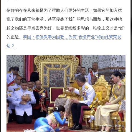
信仰的存在从来都是为了帮助人们更好的生活，如果它的加入扰
乱了我们的正常生活，甚至侵袭了我们的思想与面貌，那这种糟
粕之物还是早点丢弃为好，世界是缤纷多彩的，唯物主义才是*好
的正途。
泰国：把佛教奉为国教，为何“色情产业”却如此繁荣发
达？