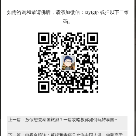
如需咨询和恭请佛牌，请添加微信：xtyfgfp 或扫以下二维
码。
上一篇：
放假想去泰国旅游？一篇攻略教你如何玩转泰国~
下一篇：
电视台暗访：芭提雅寺庙只允许中国人进，佛牌高于