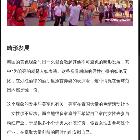
畸形发展
泰国的黄色现象时日一久就会激起其他不可避免的畸形发展，其
中*为响亮的就是人妖表演。这些瘦骨嶙峋的男性打扮的妖艳无
比，在灯红酒绿的酒厅里搔首弄姿的表演着，这种情况在全球范
围内都是独一份。
这个现象的发生与美军也有关，美军在泰国大量的色情活动让本
土女性供不应求。而当地很多家庭并不希望自己家的女性去参与
粉红产业，于是很多小个子男人乔装打扮，假冒女性去参与这个
行业，在赢取大量利益的同时也能安慰自己。