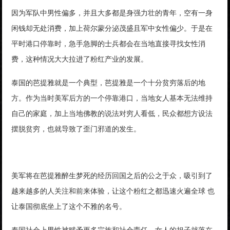
因为军队中男性偏多，并且大多都是身强力壮的青年，空有一身
闲钱却无处消费，加上荷尔蒙分泌茂盛且军中女性偏少。于是在
平时港口停靠时，急手急脚的士兵都会在当地直接寻找女性消
费，这种情况大大拉进了粉红产业的发展。
泰国的芭提雅就是一个典型，芭提雅是一个十分贫穷落后的地
方。作为当时美军后方的一个停靠港口，当地女人基本无法维持
自己的家庭，加上当地佛教的说法对穷人看低，民众都想方设法
摆脱贫穷，也就导致了歪门邪道的发生。
美军将在芭提雅醉生梦死的经历回国之后的公之于众，吸引到了
越来越多的人关注和前来体验，让这个粉红之都迅速火遍全球 也
让泰国彻底坐上了这个不雅的名号。