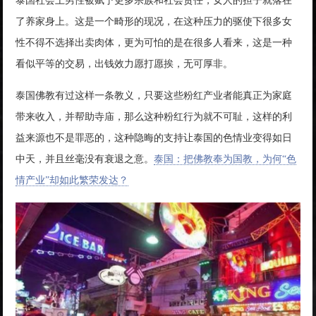
泰国社会上男性被赋予更多宗族和社会责任，女人的担子就落在
了养家身上。这是一个畸形的现况，在这种压力的驱使下很多女
性不得不选择出卖肉体，更为可怕的是在很多人看来，这是一种
看似平等的交易，出钱效力愿打愿挨，无可厚非。
泰国佛教有过这样一条教义，只要这些粉红产业者能真正为家庭
带来收入，并帮助寺庙，那么这种粉红行为就不可耻，这样的利
益来源也不是罪恶的，这种隐晦的支持让泰国的色情业变得如日
中天，并且丝毫没有衰退之意。
泰国：把佛教奉为国教，为何“色
情产业”却如此繁荣发达？