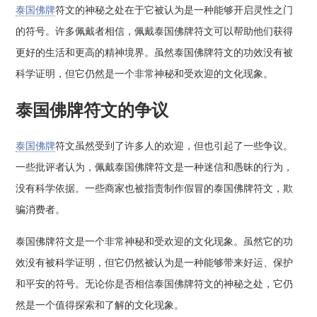
泰国佛牌
符文的神秘之处在于它被认为是一种能够开启灵性之门
的符号。许多佩戴者相信，佩戴泰国佛牌符文可以帮助他们获得
更好的生活和更高的精神境界。虽然泰国佛牌符文的功效没有被
科学证明，但它仍然是一个非常神秘和受欢迎的文化现象。
泰国佛牌符文的争议
泰国佛牌
符文虽然受到了许多人的欢迎，但也引起了一些争议。
一些批评者认为，佩戴泰国佛牌符文是一种迷信和愚昧的行为，
没有科学依据。一些商家也被指责制作假冒的泰国佛牌符文，欺
骗消费者。
泰国佛牌符文是一个非常神秘和受欢迎的文化现象。虽然它的功
效没有被科学证明，但它仍然被认为是一种能够带来好运、保护
和平安的符号。无论你是否相信泰国佛牌符文的神秘之处，它仍
然是一个值得探索和了解的文化现象。