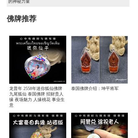
的神秘力量
佛牌推荐
龙普年 2558年迷你狐仙佛牌
泰国佛牌介绍：坤平将军
九尾狐仙 泰国佛牌 招财贵人
缘 夜场魅力 人缘桃花 事业生
意