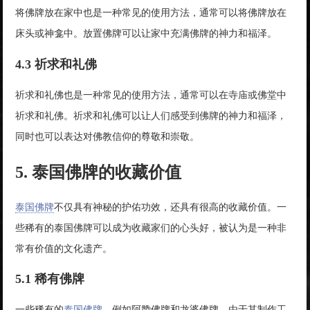
将佛牌放在家中也是一种常见的使用方法，通常可以将佛牌放在
床头或神龛中。放置佛牌可以让家中充满佛牌的神力和福泽。
4.3 祈求和礼佛
祈求和礼佛也是一种常见的使用方法，通常可以在寺庙或佛堂中
祈求和礼佛。祈求和礼佛可以让人们感受到佛牌的神力和福泽，
同时也可以表达对佛教信仰的尊敬和崇敬。
5. 泰国佛牌的收藏价值
泰国佛牌
不仅具有神秘的护佑功效，还具有很高的收藏价值。一
些稀有的泰国佛牌可以成为收藏家们的心头好，被认为是一种非
常有价值的文化遗产。
5.1 稀有佛牌
一些稀有的
泰国佛牌
，例如阿赞佛牌和龙婆佛牌，由于其制作工