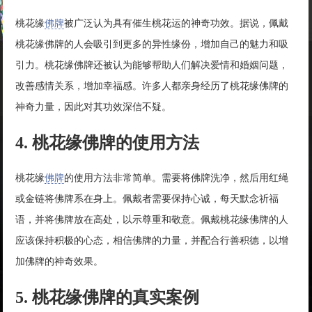
桃花缘
佛牌
被广泛认为具有催生桃花运的神奇功效。据说，佩戴
桃花缘佛牌的人会吸引到更多的异性缘份，增加自己的魅力和吸
引力。桃花缘佛牌还被认为能够帮助人们解决爱情和婚姻问题，
改善感情关系，增加幸福感。许多人都亲身经历了桃花缘佛牌的
神奇力量，因此对其功效深信不疑。
4. 桃花缘佛牌的使用方法
桃花缘
佛牌
的使用方法非常简单。需要将佛牌洗净，然后用红绳
或金链将佛牌系在身上。佩戴者需要保持心诚，每天默念祈福
语，并将佛牌放在高处，以示尊重和敬意。佩戴桃花缘佛牌的人
应该保持积极的心态，相信佛牌的力量，并配合行善积德，以增
加佛牌的神奇效果。
5. 桃花缘佛牌的真实案例