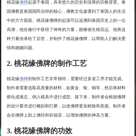
桃花缘
佛牌
起源于泰国，具有悠久的历史和深厚的宗教背景。泰
国佛教是泰国国民信仰的核心，佛教文化渗透到了泰国人的生活
中的方方面面。桃花缘佛牌的起源可以追溯到泰国历史上的一位
高僧，他在修行中获得了神奇的力量，能够催生桃花运。他将这
种力量传承给了后世，并制作了桃花缘佛牌，以帮助人们解决爱
情和婚姻问题。
2. 桃花缘佛牌的制作工艺
桃花缘
佛牌
的制作工艺非常独特，需要经过多道工序才能完成。
制作者需要选取高质量的材料，如黄金、银、铜等，然后将材料
熔化成液态，倒入模具中进行成型。接下来，制作者会根据佛牌
的设计要求进行雕刻和打磨，以使佛牌更加精致和美观。制作者
会在佛牌上刻上佛经和祈福语，以增加佛牌的神圣力量。
3. 桃花缘佛牌的功效