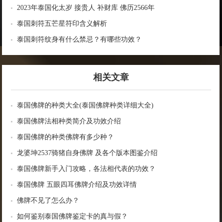
2023年泰国化太岁 接贵人 补财库 佛历2566年
泰国刺符五芒星符印含义解析
泰国刺符纹身有什么禁忌？有哪些功效？
相关文章
泰国佛牌的种类大全(泰国佛牌种类详细大全)
泰国佛牌法相种类简介及功效介绍
泰国佛牌的种类佛牌有多少种？
龙婆坤2537骑猪自身佛牌 及各个版本图鉴介绍
泰国佛牌新手入门攻略，各法相代表的功效？
泰国佛牌 五眼四耳佛牌介绍及功效详情
佛牌不见了怎么办？
如何鉴别泰国佛牌鉴定卡的真与假？