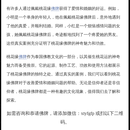
有许多人通过佩戴桃花缘
佛牌
获得了爱情和婚姻的好运。例如，
小明是一个单身的年轻人，他在佩戴桃花缘佛牌后，意外地遇到
了他的真爱，并顺利结婚。同样，小红是一个烦恼感情问题的女
孩，她佩戴桃花缘佛牌后，奇迹般地找到了一个疼爱她的男友。
这些真实案例充分证明了桃花缘佛牌的神奇魅力和功效。
桃花缘
佛牌
作为泰国佛教文化的一部分，以其催生桃花运的神奇
魅力而备受推崇。它的起源、制作工艺、功效和使用方法都展示
了桃花缘佛牌的独特之处。通过真实的案例，我们可以看到桃花
缘佛牌对于改善爱情和婚姻问题的帮助。无论是信仰者还是非信
仰者，桃花缘佛牌都是一种有趣的文化现象，值得我们去了解和
探索。
如需咨询和恭请佛牌，请添加微信：xtyfgfp 或扫以下二维
码。