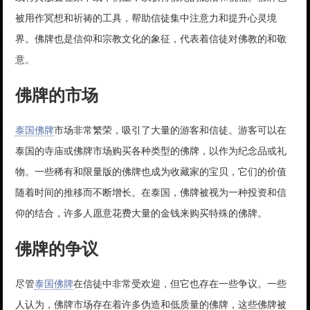
被用作冥想和祈祷的工具，帮助信徒集中注意力和提升心灵境
界。佛牌也是信仰和宗教文化的象征，代表着信徒对佛教的和敬
意。
佛牌的市场
泰国佛牌
市场非常繁荣，吸引了大量的游客和信徒。游客可以在
泰国的寺庙或佛牌市场购买各种类型的佛牌，以作为纪念品或礼
物。一些稀有和限量版的佛牌也成为收藏家的宝贝，它们的价值
随着时间的推移而不断增长。在泰国，佛牌被视为一种投资和信
仰的结合，许多人愿意花费大量的金钱来购买特殊的佛牌。
佛牌的争议
尽管
泰国佛牌
在信徒中非常受欢迎，但它也存在一些争议。一些
人认为，佛牌市场存在着许多伪造和低质量的佛牌，这些佛牌被