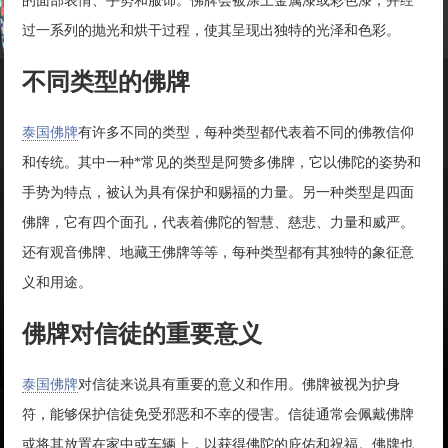
的面部表情、手势和服饰。佛牌会被涂上金属漆或彩色漆，并经
过一系列的抛光和烘干过程，使其呈现出独特的光泽和色彩。
不同类型的佛牌
泰国佛牌
有许多不同的类型，每种类型都代表着不同的佛教信仰
和传统。其中一种*常见的类型是阿赞多佛牌，它以佛陀的姿势和
手势为特点，被认为具有保护和赐福的力量。另一种类型是四面
佛牌，它有四个面孔，代表着佛陀的智慧、慈悲、力量和威严。
还有观音佛牌、地藏王佛牌等等，每种类型都有其独特的象征意
义和用途。
佛牌对信徒的重要意义
泰国佛牌
对信徒来说具有重要的意义和作用。佛牌被视为护身
符，能够保护信徒免受邪恶和不幸的侵害。信徒通常会佩戴佛牌
或将其放置在家中或车辆上，以获得佛陀的庇佑和祝福。佛牌也