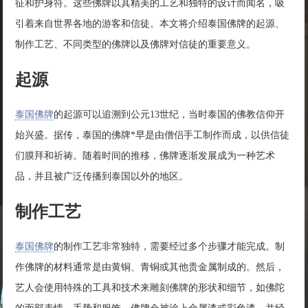
征和护身符。这些佛牌以其精美的工艺和独特的设计而闻名，吸
引着来自世界各地的游客和信徒。本文将介绍泰国佛牌的起源、
制作工艺、不同类型的佛牌以及佛牌对信徒的重要意义。
起源
泰国佛牌
的起源可以追溯到公元13世纪，当时泰国的佛教信仰开
始兴盛。据传，泰国的佛牌*早是由僧侣手工制作而成，以供信徒
们膜拜和祈祷。随着时间的推移，佛牌逐渐发展成为一种艺术
品，并且被广泛传播到泰国以外的地区。
制作工艺
泰国佛牌
的制作工艺非常独特，需要经过多个步骤才能完成。制
作佛牌的材料通常是由黄铜、青铜或其他贵金属制成的。然后，
艺人会使用特殊的工具和技术来雕刻佛牌的形状和细节，如佛陀