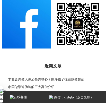
近期文章
求复合先做人缘还是先锁心？顺序错了往往越做越乱
泰国做崇迪佛牌的三大高僧介绍
崇迪佛牌创始人——阿赞多大师
在线客服
微信：xtyfgfp（点击复制）
泰国佛牌科普 ｜ 龙婆see(Wat Sakae)——泰国四面神前三高僧