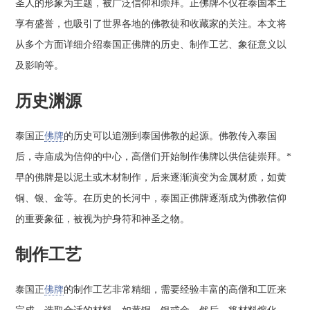
圣人的形象为主题，被广泛信仰和崇拜。正佛牌不仅在泰国本土
享有盛誉，也吸引了世界各地的佛教徒和收藏家的关注。本文将
从多个方面详细介绍泰国正佛牌的历史、制作工艺、象征意义以
及影响等。
历史渊源
泰国正
佛牌
的历史可以追溯到泰国佛教的起源。佛教传入泰国
后，寺庙成为信仰的中心，高僧们开始制作佛牌以供信徒崇拜。*
早的佛牌是以泥土或木材制作，后来逐渐演变为金属材质，如黄
铜、银、金等。在历史的长河中，泰国正佛牌逐渐成为佛教信仰
的重要象征，被视为护身符和神圣之物。
制作工艺
泰国正
佛牌
的制作工艺非常精细，需要经验丰富的高僧和工匠来