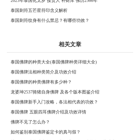
2023年泰国化太岁 接贵人 补财库 佛历2566年
泰国刺符五芒星符印含义解析
泰国刺符纹身有什么禁忌？有哪些功效？
相关文章
泰国佛牌的种类大全(泰国佛牌种类详细大全)
泰国佛牌法相种类简介及功效介绍
泰国佛牌的种类佛牌有多少种？
龙婆坤2537骑猪自身佛牌 及各个版本图鉴介绍
泰国佛牌新手入门攻略，各法相代表的功效？
泰国佛牌 五眼四耳佛牌介绍及功效详情
佛牌不见了怎么办？
如何鉴别泰国佛牌鉴定卡的真与假？