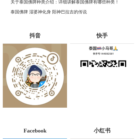
关于泰国佛牌种类介绍：详细讲解泰国佛牌有哪些种类！
泰国佛牌 湿婆神化身 阳神巴拉吉的传说
抖音
快手
Facebook
小红书