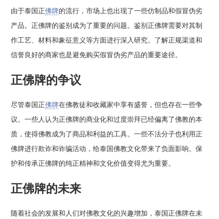
由于泰国正
佛牌
的流行，市场上也出现了一些仿制品和假冒伪劣
产品。正佛牌的鉴别成为了重要的问题。鉴别正佛牌需要对其制
作工艺、材料和象征意义等方面进行深入研究。了解正规渠道和
信誉良好的商家也是避免购买假冒伪劣产品的重要途径。
正佛牌的争议
尽管泰国正
佛牌
在佛教徒和收藏家中享有盛誉，但也存在一些争
议。一些人认为正佛牌的商业化和过度崇拜已经偏离了佛教的本
质，使得佛教成为了商品和利益的工具。一些不法分子也利用正
佛牌进行欺诈和诈骗活动，给泰国佛教文化带来了负面影响。保
护和传承正佛牌的纯正精神和文化价值变得尤为重要。
正佛牌的未来
随着社会的发展和人们对佛教文化的兴趣增加，泰国正佛牌在未