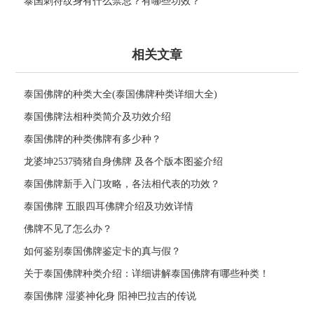
泰国刺符纹身有什么禁忌？有哪些功效？
相关文章
泰国佛牌的种类大全(泰国佛牌种类详细大全)
泰国佛牌法相种类简介及功效介绍
泰国佛牌的种类佛牌有多少种？
龙婆坤2537骑猪自身佛牌 及各个版本图鉴介绍
泰国佛牌新手入门攻略，各法相代表的功效？
泰国佛牌 五眼四耳佛牌介绍及功效详情
佛牌不见了怎么办？
如何鉴别泰国佛牌鉴定卡的真与假？
关于泰国佛牌种类介绍：详细讲解泰国佛牌有哪些种类！
泰国佛牌 湿婆神化身 阳神巴拉吉的传说