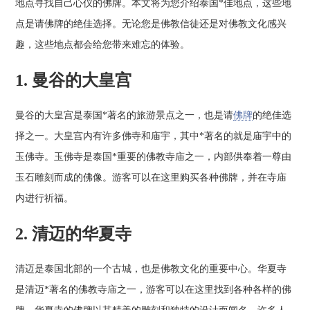
地点寻找自己心仪的佛牌。本文将为您介绍泰国*佳地点，这些地
点是请佛牌的绝佳选择。无论您是佛教信徒还是对佛教文化感兴
趣，这些地点都会给您带来难忘的体验。
1. 曼谷的大皇宫
曼谷的大皇宫是泰国*著名的旅游景点之一，也是请
佛牌
的绝佳选
择之一。大皇宫内有许多佛寺和庙宇，其中*著名的就是庙宇中的
玉佛寺。玉佛寺是泰国*重要的佛教寺庙之一，内部供奉着一尊由
玉石雕刻而成的佛像。游客可以在这里购买各种佛牌，并在寺庙
内进行祈福。
2. 清迈的华夏寺
清迈是泰国北部的一个古城，也是佛教文化的重要中心。华夏寺
是清迈*著名的佛教寺庙之一，游客可以在这里找到各种各样的佛