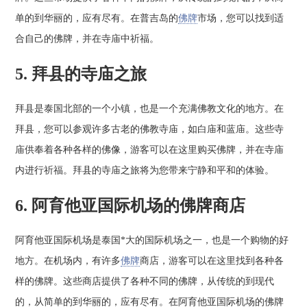
单的到华丽的，应有尽有。在普吉岛的
佛牌
市场，您可以找到适
合自己的佛牌，并在寺庙中祈福。
5. 拜县的寺庙之旅
拜县是泰国北部的一个小镇，也是一个充满佛教文化的地方。在
拜县，您可以参观许多古老的佛教寺庙，如白庙和蓝庙。这些寺
庙供奉着各种各样的佛像，游客可以在这里购买佛牌，并在寺庙
内进行祈福。拜县的寺庙之旅将为您带来宁静和平和的体验。
6. 阿育他亚国际机场的佛牌商店
阿育他亚国际机场是泰国*大的国际机场之一，也是一个购物的好
地方。在机场内，有许多
佛牌
商店，游客可以在这里找到各种各
样的佛牌。这些商店提供了各种不同的佛牌，从传统的到现代
的，从简单的到华丽的，应有尽有。在阿育他亚国际机场的佛牌