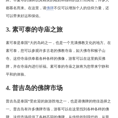
牌。华夏寺的佛牌以其精美的雕刻和独特的设计而闻名，许多人
都慕名而来。在这里，请
佛牌
不仅可以增加个人的信仰力量，还
可以带来好运和保佑。
3. 素可泰的寺庙之旅
素可泰是泰国*大的岛屿之一，也是一个充满佛教文化的地方。在
素可泰，您可以参观许多古老的佛教寺庙，如大佛寺和猴子山
寺。这些寺庙供奉着各种各样的佛像，游客可以在这里购买佛
牌，并在寺庙内进行祈福。素可泰的寺庙之旅将为您带来宁静和
平和的体验。
4. 普吉岛的佛牌市场
普吉岛是泰国*受欢迎的旅游胜地之一，也是请佛牌的绝佳选择之
一。普吉岛有许多佛牌市场，游客可以在这里找到各种各样的佛
牌。这些市场提供了各种不同的佛牌，从传统的到现代的，从简