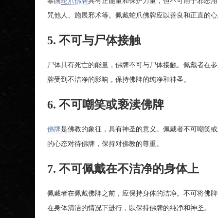
泰国
蛇爪佛牌
具有正能量和保护力量，但不可用于邪恶用
咒他人、施展邪术等。佩戴蛇爪佛牌应以善良和正直的心
5. 不可与尸体接触
尸体具有死亡的能量，佛牌不可与尸体接触。佩戴者在参
牌受到不洁净的影响，保持佛牌的纯净和神圣。
6. 不可嘲笑或亵渎佛牌
佛牌
是佛教的象征，具有神圣的意义。佩戴者不可嘲笑或
的心态对待佛牌，保持对佛教的尊重。
7. 不可佩戴在不洁净的身体上
佩戴者在佩戴佛牌之前，应保持身体的洁净。不可将佛牌
在身体清洁的情况下进行，以保持佛牌的纯净和神圣。