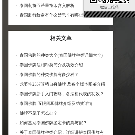
泰国刺符五芒星符印含义解析
微信二维码
泰国刺符纹身有什么禁忌？有哪些功效？
相关文章
泰国佛牌的种类大全(泰国佛牌种类详细大全)
泰国佛牌法相种类简介及功效介绍
泰国佛牌的种类佛牌有多少种？
龙婆坤2537骑猪自身佛牌 及各个版本图鉴介绍
泰国佛牌新手入门攻略，各法相代表的功效？
泰国佛牌 五眼四耳佛牌介绍及功效详情
佛牌不见了怎么办？
如何鉴别泰国佛牌鉴定卡的真与假？
关于泰国佛牌种类介绍：详细讲解泰国佛牌有