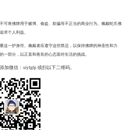
不可将佛牌用于赌博、偷盗、欺骗等不正当的商业行为。佩戴蛇爪佛
追求个人利益。
重这一护身符。佩戴者应遵守这些禁忌，以保持佛牌的神圣性和力
的一部分，以正直和善良的心态面对生活的挑战。
微信：xtyfgfp 或扫以下二维码。