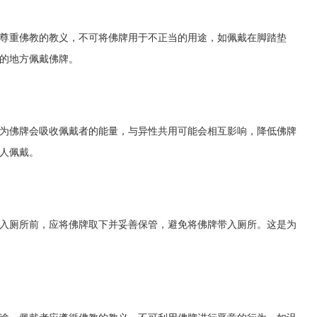
尊重佛教的教义，不可将佛牌用于不正当的用途，如佩戴在脚踏垫
的地方佩戴佛牌。
为佛牌会吸收佩戴者的能量，与异性共用可能会相互影响，降低佛牌
人佩戴。
入厕所前，应将佛牌取下并妥善保管，避免将佛牌带入厕所。这是为