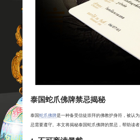
泰国蛇爪佛牌禁忌揭秘
泰国
蛇爪佛牌
是一种备受信徒崇拜的佛教护身符，被认为
忌需要遵守。本文将揭秘泰国蛇爪佛牌的禁忌，帮助读者