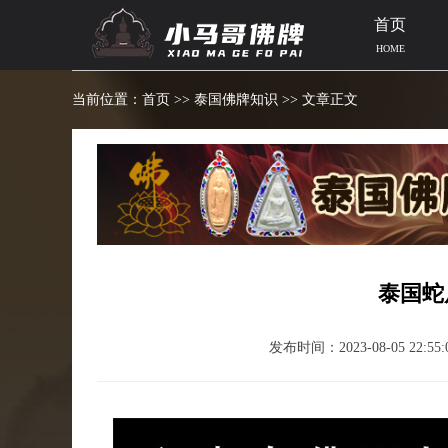
首页
HOME
当前位置：
首页
>>
泰国佛牌知识
>> 文章正文
泰国蛇
发布时间：2023-08-05 22:55: