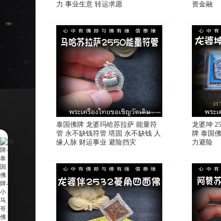
力 事业生意 转运求愿
资金融
泰国佛牌 龙婆玛哈苏拉萨 能量符
龙婆坤 2
管 永不缺钱符管 塔固 永不缺钱 人
牌 泰国佛
缘人脉 财运事业 避险挡灾
力避险