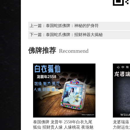
上一篇：
泰国蛇抓佛牌：神秘的护身符
下一篇：
泰国蛇爪佛牌：招财神器大揭秘
佛牌推荐
Recommend
泰国佛牌 龙普年 2558年白衣九尾
龙婆瑞庙 
狐仙 招财贵人缘 人缘桃花 夜场魅
力财运生