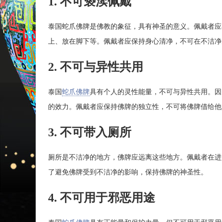
1. 不可亵渎佩戴
泰国蛇爪佛牌是佛教的象征，具有神圣的意义。佩戴者应
上、放在脚下等。佩戴者应保持身心清净，不可在不洁净
2. 不可与异性共用
泰国
蛇爪佛牌
具有个人的灵性能量，不可与异性共用。因
的效力。佩戴者应保持佛牌的独立性，不可将佛牌借给他
3. 不可带入厕所
厕所是不洁净的地方，佛牌应远离这些地方。佩戴者在进
了避免佛牌受到不洁净的影响，保持佛牌的神圣性。
4. 不可用于邪恶用途