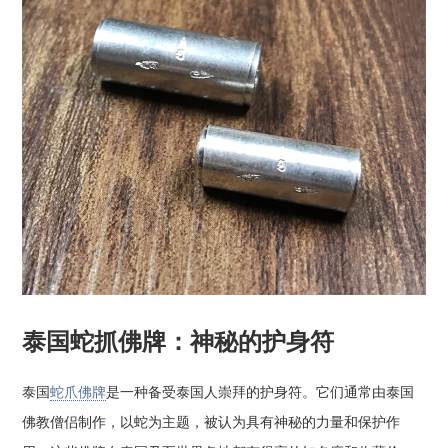
泰国蛇抓佛牌：神秘的护身符
泰国
蛇爪佛牌
是一种备受泰国人崇拜的护身符。它们通常由泰国
佛教僧侣制作，以蛇为主题，被认为具有神秘的力量和保护作