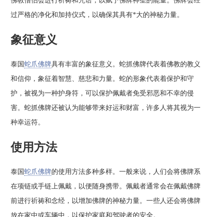
佛教僧侣会进行祈祷和咒语，以赋予佛牌神圣的能量。佛牌会经
过严格的净化和加持仪式，以确保其具有*大的神秘力量。
象征意义
泰国
蛇爪佛牌
具有丰富的象征意义。蛇抓佛牌代表着佛教的教义
和信仰，象征着智慧、慈悲和力量。蛇的形象代表着保护和守
护，被视为一种护身符，可以保护佩戴者免受邪恶和不幸的侵
害。蛇抓佛牌还被认为能够带来好运和财富，许多人将其视为一
种幸运符。
使用方法
泰国
蛇爪佛牌
的使用方法多种多样。一般来说，人们会将佛牌系
在项链或手链上佩戴，以便随身携带。佩戴者通常会在佩戴佛牌
前进行祈祷和念经，以增加佛牌的神秘力量。一些人还会将佛牌
放在家中或车辆中，以保护家庭和驾驶者的安全。