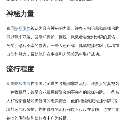
神秘力量
泰国
蛇爪佛牌
被认为具有神秘的力量。许多人相信佩戴蛇抓佛牌
可以带来好运、健康和保护。据说，佩戴者会受到佛牌的庇佑，
免受邪恶和不幸的侵害。一些人还声称，佩戴蛇抓佛牌可以增加
自信和魅力，帮助他们在事业和人际关系中取得成功。
流行程度
泰国
蛇爪佛牌
在泰国乃至世界各地都非常流行。许多人将其视为
一种收藏品，甚至会花费巨额资金购买稀有的蛇抓佛牌。一些名
人和富豪也是蛇抓佛牌的忠实拥趸，他们相信佩戴蛇抓佛牌可以
增加运气和保护。蛇抓佛牌的流行程度不仅仅在泰国，也在世界
各地的佛教徒和信仰者中广为传播。