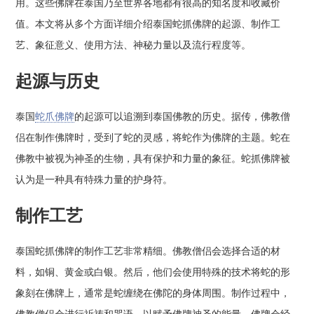
用。这些佛牌在泰国乃至世界各地都有很高的知名度和收藏价
值。本文将从多个方面详细介绍泰国蛇抓佛牌的起源、制作工
艺、象征意义、使用方法、神秘力量以及流行程度等。
起源与历史
泰国
蛇爪佛牌
的起源可以追溯到泰国佛教的历史。据传，佛教僧
侣在制作佛牌时，受到了蛇的灵感，将蛇作为佛牌的主题。蛇在
佛教中被视为神圣的生物，具有保护和力量的象征。蛇抓佛牌被
认为是一种具有特殊力量的护身符。
制作工艺
泰国蛇抓佛牌的制作工艺非常精细。佛教僧侣会选择合适的材
料，如铜、黄金或白银。然后，他们会使用特殊的技术将蛇的形
象刻在佛牌上，通常是蛇缠绕在佛陀的身体周围。制作过程中，