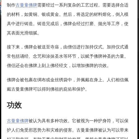
制作
古曼童佛牌
需要经过一系列复杂的工艺过程。需要选择合适
的材料，如黄铜、银或黄金。然后，将选定的材料熔化，倒入模
具中进行铸造。铸造完成后，佛牌会经过打磨、抛光等工序，使
其表面光滑细腻。
接下来，佛牌会被送至寺庙，由僧侣进行加持仪式。加持仪式通
常包括诵经、念咒和涂抹圣水等环节，以赋予佛牌神圣的力量。
僧侣还会在佛牌上刻上佛经经文，以增加佛牌的功效。
佛牌会被包裹在绸布或金丝绣袋中，并佩戴在身上。人们相信佩
戴古曼童佛牌可以得到佛祖的庇佑和保护。
功效
古曼童佛牌
被认为具有多种功效。它被视为一种护身符，可以保
护人们免受邪恶势力和灾难的侵害。古曼童佛牌被认为可以带来