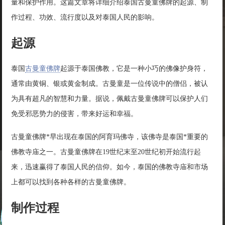
量和保护作用。这篇文章将详细介绍泰国古曼童佛牌的起源、制
作过程、功效、流行度以及对泰国人民的影响。
起源
泰国
古曼童佛牌
起源于泰国佛教，它是一种小巧的佛像护身符，
通常由黄铜、银或黄金制成。古曼童是一位传说中的僧侣，被认
为具有超凡的智慧和力量。据说，佩戴古曼童佛牌可以保护人们
免受邪恶势力的侵害，带来好运和幸福。
古曼童佛牌*早出现在泰国的阿育玛佛寺，该佛寺是泰国*重要的
佛教寺庙之一。古曼童佛牌在19世纪末至20世纪初开始流行起
来，迅速赢得了泰国人民的信仰。如今，泰国的佛教寺庙和市场
上都可以找到各种各样的古曼童佛牌。
制作过程