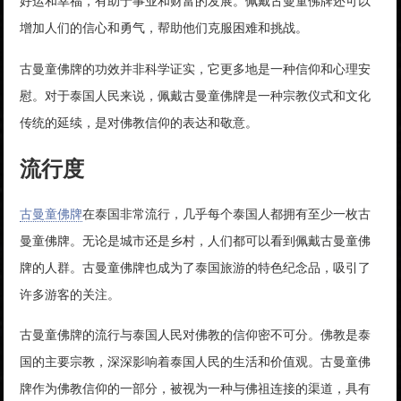
好运和幸福，有助于事业和财富的发展。佩戴古曼童佛牌还可以
增加人们的信心和勇气，帮助他们克服困难和挑战。
古曼童佛牌的功效并非科学证实，它更多地是一种信仰和心理安
慰。对于泰国人民来说，佩戴古曼童佛牌是一种宗教仪式和文化
传统的延续，是对佛教信仰的表达和敬意。
流行度
古曼童佛牌
在泰国非常流行，几乎每个泰国人都拥有至少一枚古
曼童佛牌。无论是城市还是乡村，人们都可以看到佩戴古曼童佛
牌的人群。古曼童佛牌也成为了泰国旅游的特色纪念品，吸引了
许多游客的关注。
古曼童佛牌的流行与泰国人民对佛教的信仰密不可分。佛教是泰
国的主要宗教，深深影响着泰国人民的生活和价值观。古曼童佛
牌作为佛教信仰的一部分，被视为一种与佛祖连接的渠道，具有