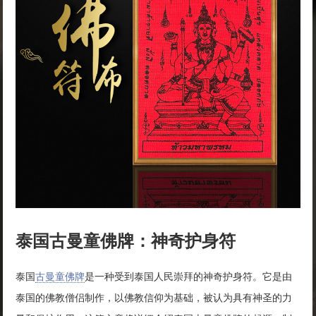
泰国古曼童佛牌：神奇护身符
泰国
古曼童佛牌
是一种受到泰国人民崇拜的神奇护身符。它是由
泰国的佛教僧侣制作，以佛教信仰为基础，被认为具有神圣的力