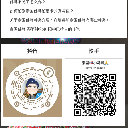
佛牌不见了怎么办？
如何鉴别泰国佛牌鉴定卡的真与假？
关于泰国佛牌种类介绍：详细讲解泰国佛牌有哪些种类！
泰国佛牌 湿婆神化身 阳神巴拉吉的传说
抖音
快手