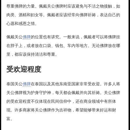
尊重佛牌的力量。佩戴关公佛牌时应该避免与不洁之物接触，如
肉类、酒精和妇女等。佩戴者应该经常向佛牌祈祷，表达自己的
心愿和感恩之情。
佩戴关公
佛牌
的位置也有讲究。一般来说，佩戴者可以将佛牌挂
在脖子上，或者放在口袋、钱包、车内等地方。无论佛牌放在哪
里，都应该保持清洁和尊重。
受欢迎程度
泰国关公
佛牌
在泰国以及其他东南亚国家非常受欢迎。许多人将
关公佛牌视为护身守护神，每天都会佩戴并向其祈祷。关公佛牌
的受欢迎程度不仅体现在民间信仰中，还在商业领域中有所体
现。许多商家将关公佛牌作为吉祥物，希望能够带来好运和财
富。