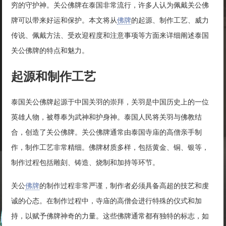
穷的守护神。关公佛牌在泰国非常流行，许多人认为佩戴关公佛
牌可以带来好运和保护。本文将从
佛牌
的起源、制作工艺、威力
传说、佩戴方法、受欢迎程度和注意事项等方面来详细阐述泰国
关公佛牌的特点和魅力。
起源和制作工艺
泰国关公佛牌起源于中国关羽的崇拜，关羽是中国历史上的一位
英雄人物，被尊奉为武神和护身神。泰国人民将关羽与佛教结
合，创造了关公佛牌。关公佛牌通常由泰国寺庙的高僧亲手制
作，制作工艺非常精细。佛牌材质多样，包括黄金、铜、银等，
制作过程包括雕刻、铸造、烧制和加持等环节。
关公
佛牌
的制作过程非常严谨，制作者必须具备高超的技艺和虔
诚的心态。在制作过程中，寺庙的高僧会进行特殊的仪式和加
持，以赋予佛牌神奇的力量。这些佛牌通常都有独特的标志，如