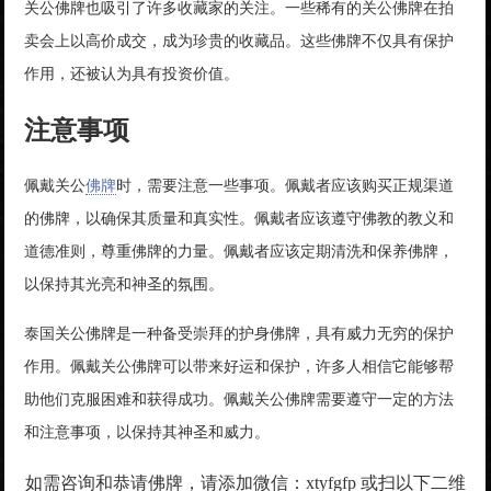
关公佛牌也吸引了许多收藏家的关注。一些稀有的关公佛牌在拍
卖会上以高价成交，成为珍贵的收藏品。这些佛牌不仅具有保护
作用，还被认为具有投资价值。
注意事项
佩戴关公
佛牌
时，需要注意一些事项。佩戴者应该购买正规渠道
的佛牌，以确保其质量和真实性。佩戴者应该遵守佛教的教义和
道德准则，尊重佛牌的力量。佩戴者应该定期清洗和保养佛牌，
以保持其光亮和神圣的氛围。
泰国关公佛牌是一种备受崇拜的护身佛牌，具有威力无穷的保护
作用。佩戴关公佛牌可以带来好运和保护，许多人相信它能够帮
助他们克服困难和获得成功。佩戴关公佛牌需要遵守一定的方法
和注意事项，以保持其神圣和威力。
如需咨询和恭请佛牌，请添加微信：xtyfgfp 或扫以下二维