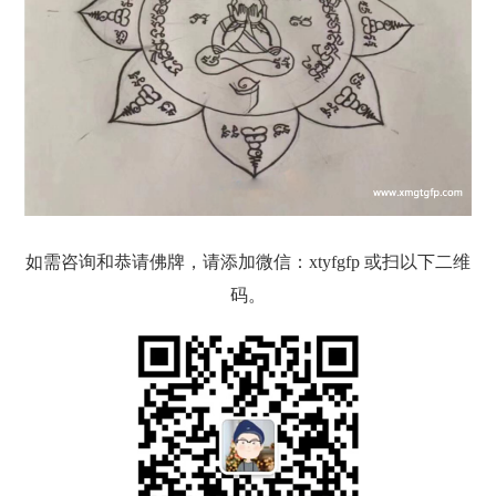
如需咨询和恭请佛牌，请添加微信：xtyfgfp 或扫以下二维
码。