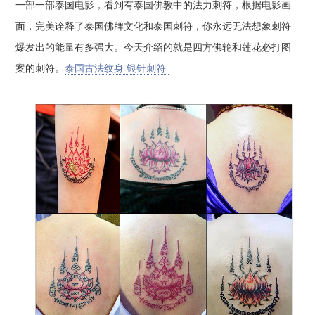
一部一部泰国电影，看到有泰国佛教中的法力刺符，根据电影画
面，完美诠释了泰国佛牌文化和泰国刺符，你永远无法想象刺符
爆发出的能量有多强大。今天介绍的就是四方佛轮和莲花必打图
案的刺符。
泰国古法纹身 银针刺符