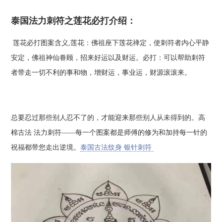
泰国法力刺符之莲花必打介绍：
莲花必打图案含义,莲花：佛祖座下莲花禅定，使刺符者内心平静
安定，佛祖神仙眷顾，招来好运以及财运。必打：可以帮助刺符
者带走一切不利的事和物，增财运，事业运，财源滚滚来。
总要忍过那些别人忍不了的，才能迎来那些别人从未得到的。高
棉古法 法力刺符——每一个图案都是师傅的修为和加持每一针的
祝福都带您走出逆境。
泰国古法纹身 银针刺符