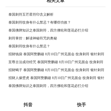
相关文章
泰国刺符五芒星符印含义解析
泰国刺符纹身有什么禁忌？有哪些功效？
泰国佛牌知识之泰国刺符，四方佛轮和莲花必打介绍
刺符掌控：解读神秘符咒的奥秘
泰国刺符纹身有什么禁忌？
招财钱袋 泰国阿赞鹏碰 8月10日广州见面会 纹身刺符 银针刺符
经文刺符 刺青 传统纹身 定制各类事项
至尊古法成功经咒 泰国阿赞鹏碰 8月10日广州见面会 纹身刺符
银针刺符 经文刺符 刺青 传统纹身 定制各类事项
招财蝎子 泰国阿赞鹏碰 8月10日广州见面会 纹身刺符 银针刺符
经文刺符 刺青 传统纹身 定制各类事项
招财人缘壁虎 泰国阿赞鹏碰 8月10日广州见面会 纹身刺符 银针
刺符 经文刺符 刺青 传统纹身 定制各类事项
泰国佛牌知识之泰国刺符，四方佛轮和莲花必打介绍
抖音
快手