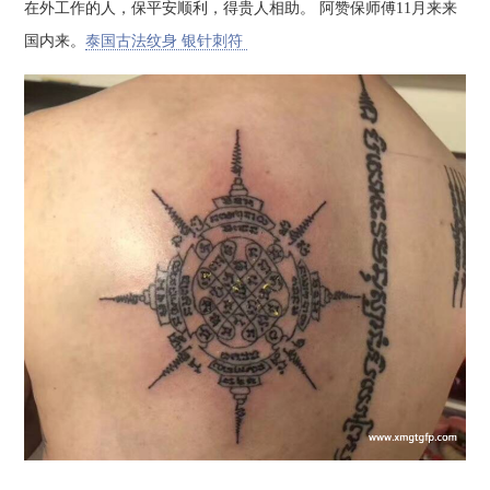
在外工作的人，保平安顺利，得贵人相助。 阿赞保师傅11月来来
国内来。
泰国古法纹身 银针刺符