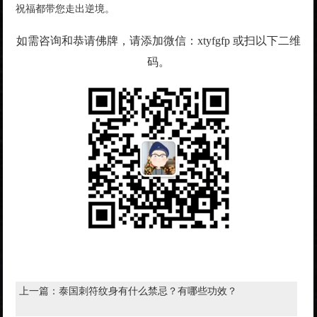
祝福都带您走出逆境。
如需咨询和恭请佛牌，请添加微信：xtyfgfp 或扫以下二维
码。
上一篇：
泰国刺符纹身有什么禁忌？有哪些功效？