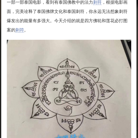
一部一部泰国电影，看到有泰国佛教中的法力
刺符
，根据电影画
面，完美诠释了泰国佛牌文化和泰国刺符，你永远无法想象刺符
爆发出的能量有多强大。今天介绍的就是四方佛轮和莲花必打图
案的
刺符
。