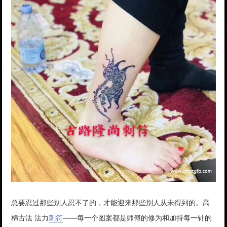
总要忍过那些别人忍不了的，才能迎来那些别人从未得到的。高
棉古法 法力
刺符
——每一个图案都是师傅的修为和加持每一针的