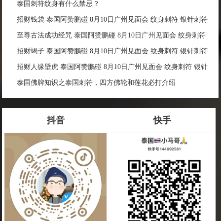
泰国刺符纹身有什么禁忌？
招财钱袋 泰国阿赞鹏碰 8月10日广州见面会 纹身刺符 银针刺符
经文刺符 刺青 传统纹身 定制各类事项
至尊古法成功经咒 泰国阿赞鹏碰 8月10日广州见面会 纹身刺符
银针刺符 经文刺符 刺青 传统纹身 定制各类事项
招财蝎子 泰国阿赞鹏碰 8月10日广州见面会 纹身刺符 银针刺符
经文刺符 刺青 传统纹身 定制各类事项
招财人缘壁虎 泰国阿赞鹏碰 8月10日广州见面会 纹身刺符 银针
刺符 经文刺符 刺青 传统纹身 定制各类事项
泰国佛牌知识之泰国刺符，四方佛轮和莲花必打介绍
抖音
快手