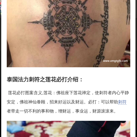
泰国法力刺符之莲花必打介绍：
莲花必打图案含义,莲花：佛祖座下莲花禅定，使刺符者内心平静
安定，佛祖神仙眷顾，招来好运以及财运。必打：可以帮助
刺符
者带走一切不利的事和物，增财运，事业运，财源滚滚来。