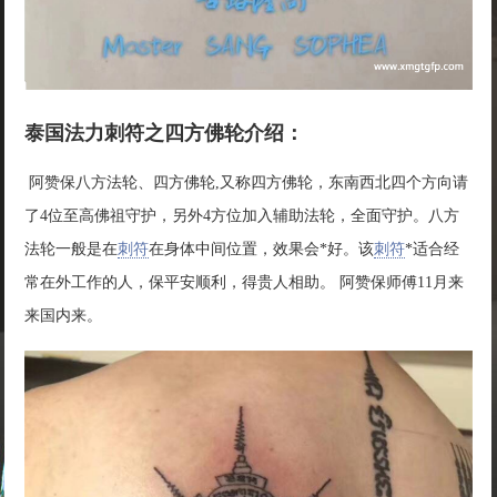
泰国法力刺符之四方佛轮介绍：
阿赞保八方法轮、四方佛轮,又称四方佛轮，东南西北四个方向请
了4位至高佛祖守护，另外4方位加入辅助法轮，全面守护。八方
法轮一般是在
刺符
在身体中间位置，效果会*好。该
刺符
*适合经
常在外工作的人，保平安顺利，得贵人相助。 阿赞保师傅11月来
来国内来。