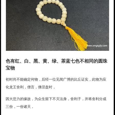
色有红、白、黑、黄、绿、茶蓝七色不相同的圆珠
宝物
初时尚不能确定何物，后经一位见闻广博的比丘证实，此物为应
化龙王舍利，僧言，佛涅盘时，
因大悲力的缘故，为众生留下不灭法身，舍利子，并将舍利分成
三份，一份诸天，