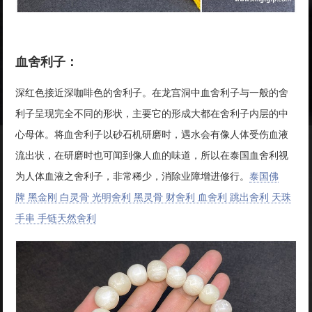
血舍利子：
深红色接近深咖啡色的舍利子。在龙宫洞中血舍利子与一般的舍
利子呈现完全不同的形状，主要它的形成大都在舍利子内层的中
心母体。将血舍利子以砂石机研磨时，遇水会有像人体受伤血液
流出状，在研磨时也可闻到像人血的味道，所以在泰国血舍利视
为人体血液之舍利子，非常稀少，消除业障增进修行。
泰国佛
牌 黑金刚 白灵骨 光明舍利 黑灵骨 财舍利 血舍利 跳出舍利 天珠
手串 手链天然舍利