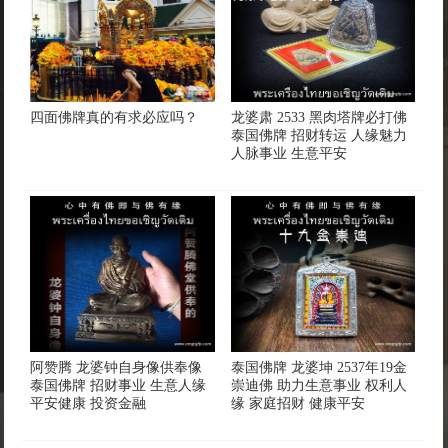
四面佛牌真的有求必应吗？
龙婆肃 2533 黑肉塔牌必打佛
泰国佛牌 招财转运 人缘魅力
人脉事业 生意平安
阿赞腾 龙婆钟自身像供奉像
泰国佛牌 龙婆坤 2537年19金
泰国佛牌 招财事业 生意人缘
崇迪佛 助力生意事业 权利人
平安健康 投资金融
缘 家庭招财 健康平安