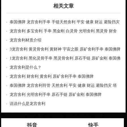
相关文章
泰国佛牌 龙宫舍利手串 手链天然舍利 平安 健康 财运 避险挡灾
龙宫舍利 多宝舍利 手串 黑金刚 白灵骨 光明舍利 黑灵骨 财舍
利 血舍利 跳出舍利
龙宫舍利材质介绍
3龙宫舍利 黄灵骨舍利 黄财神 宇宙之眼 原矿舍利手串 泰国佛牌
1龙宫舍利 黑化灵骨手串 黑灵骨舍利 原石手链 原矿金刚 泰国佛
牌
龙宫舍利是什么？
龙宫舍利 财舍利 黄舍利 原矿舍利手串 泰国佛牌
泰国佛牌 龙宫舍利符管 天然舍利 平安 健康 财运 避险挡灾 塔
固符管
龙宫舍利 光明舍利手串 原石手链 原矿金刚 泰国佛牌
说说什么是龙宫舍利
抖音
快手