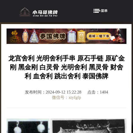
龙宫舍利 光明舍利手串 原石手链 原矿金
刚 黑金刚 白灵骨 光明舍利 黑灵骨 财舍
利 血舍利 跳出舍利 泰国佛牌
发布时间：2024-09-12 15:22:28
点击：1404
微信号：xtyfgfp