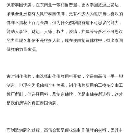
佩带泰国佛牌，在东南亚一带相当普遍，更因泰国旅游业发达，
渐渐全亚洲都有人佩带泰国佛牌，更有不少人为追求自己喜欢的
佛牌不惜花上百万金錢，但为什么佛牌能有这不可思议的能力，
能助人事业、财运、人缘、权力，爱情，挡险等等多种不可思议
的力量呢？相信不是很多人知，现在便由制造佛牌中，找出泰国
佛牌的力量来源。
古时制作佛牌，由选择制作佛牌用料开始，全是由高僧一手一脚
制造，但现今为求佛相全神美观，制作佛牌所用的工模多交由工
模厂所制，但选择用料，及制造佛牌，仍是由佛寺所进行，这才
是我们所讲的真正泰国佛牌。
而制造佛牌的过程，高僧会预早便收集制作佛牌的材料，因其中