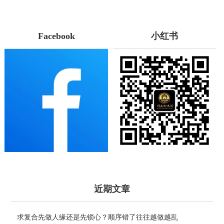
Facebook
小红书
近期文章
求复合先做人缘还是先锁心？顺序错了往往越做越乱