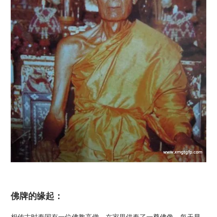
佛牌的缘起：