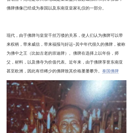
佛牌佛像已经成为泰国以及东南亚皇家礼仪的一部分。
现代，由于佛牌与皇室千丝万缕的关系，使人们认为佛牌可以带
来权柄，带来威信，带来福报与好运~其中年代很久的佛牌，被称
为佛中之王（比如古老的崇迪牌）。佛牌在选择上以年份，师
父，材料，以及佛寺为价值代表。近年来，由于佛牌享誉东南亚
甚至欧洲，因此有些稀少的佛牌致其价格屡屡攀升。
泰国佛牌