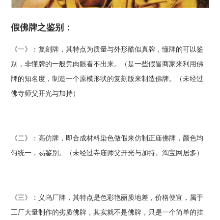
假佛牌之鉴别：
《一》：复刻牌，其特点为质量与外形酷似真牌，懂牌的可以鉴
别，非懂牌的一般凭肉眼看不出来。（是一些假冒商家来利用佛
牌的知名度，制造一个原模形状的复刻版来制造佛牌。（未经过
佛寺师父开光与加持）
《二》：高仿牌，即合成材料染色做假来仿制正庙佛牌，颜色均
匀统一，易鉴别。（未经过寺庙师父开光与加持。淘宝网居多）
《三》：义乌厂牌，其特点是色彩艳丽质地差，价格便宜，属于
工厂大量制作的劣质佛牌，其实就不是佛牌，只是一个简单的挂