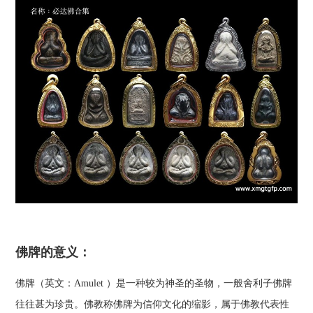
佛牌的意义：
佛牌（英文：Amulet ）是一种较为神圣的圣物，一般舍利子佛牌
往往甚为珍贵。佛教称佛牌为信仰文化的缩影，属于佛教代表性