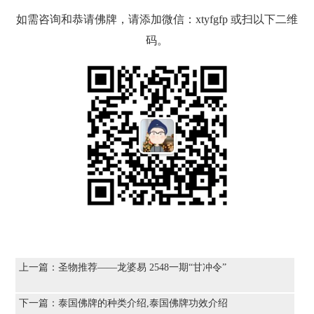
如需咨询和恭请佛牌，请添加微信：xtyfgfp 或扫以下二维
码。
上一篇：
圣物推荐——龙婆易 2548一期“甘冲令”
下一篇：
泰国佛牌的种类介绍,泰国佛牌功效介绍