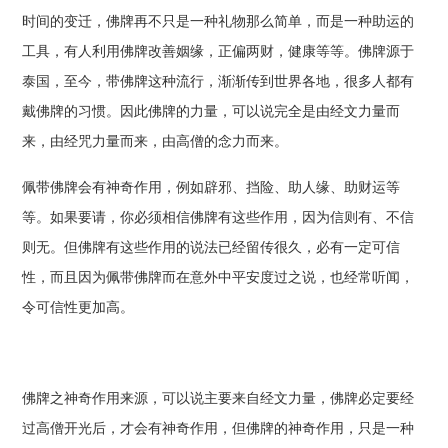
时间的变迁，佛牌再不只是一种礼物那么简单，而是一种助运的
工具，有人利用佛牌改善姻缘，正偏两财，健康等等。佛牌源于
泰国，至今，带佛牌这种流行，渐渐传到世界各地，很多人都有
戴佛牌的习惯。因此佛牌的力量，可以说完全是由经文力量而
来，由经咒力量而来，由高僧的念力而来。
佩带佛牌会有神奇作用，例如辟邪、挡险、助人缘、助财运等
等。如果要请，你必须相信佛牌有这些作用，因为信则有、不信
则无。但佛牌有这些作用的说法已经留传很久，必有一定可信
性，而且因为佩带佛牌而在意外中平安度过之说，也经常听闻，
令可信性更加高。
佛牌之神奇作用来源，可以说主要来自经文力量，佛牌必定要经
过高僧开光后，才会有神奇作用，但佛牌的神奇作用，只是一种