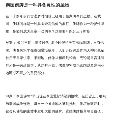
泰国佛牌是一种具备灵性的圣物
在一千多年前的古暹罗时期就已经用于皇家供奉的圣物。在我
国，佛牌同样是一种具备崇高信仰的象征。佛牌作为一种灵性圣
物，是如何成为皇室一员的呢？这主要可以分三个时期：
早期： 曼谷王朝古暹罗时代, 那个时候还没有出现佛牌，只有佛
像。佛像风水学在泰国逐渐成形，人们开始铸造作为天神的象征
被用于皇家供奉。渐渐地，佛像从粗糙到经典，无论是皇宫建筑
群还是平民建筑群，从这时开始，佛像即将成为泰国以及东南亚
地区必不可少的重要部分。
中期：泰国佛牌*早出现在泰国北部清迈的兰喷。在历史上，缅甸
与泰国战争连连，每当一个省或地区遭到洗劫，佛塔被破坏时，
都会从佛塔的废墟中发现大批的佛牌。这些佛牌极具珍贵价值，