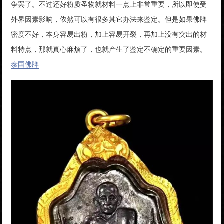
争罢了。不过还好粉质圣物就材料一点上非常重要，所以即使受
外界因素影响，依然可以有很多其它办法来鉴定。但是如果佛牌
密度不好，本身容易出粉，加上容易开裂，再加上没有突出的材
料特点，那就真心麻烦了，也就产生了鉴定不确定的重要因素。
泰国佛牌