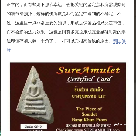
正常的，而有些则不那么幸运，会把关键的鉴定点和所需观察到
的细节磨损掉，这样的佛牌就是我们鉴定中遇到的不确定。不
过，这里提一点非常重要的知识，那就是保留品相只决定市值，
而不会影响法力效果，这也是阿赞多瓦拉康或瓦曼昆碰时期的崇
迪即使碎裂只剩一个角了，一样可以卖很高价钱的原因。
泰国佛
牌