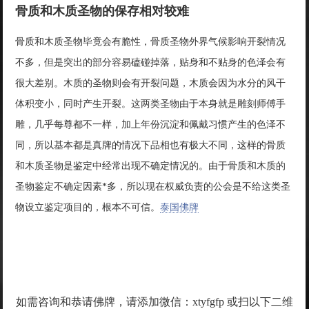
骨质和木质圣物的保存相对较难
骨质和木质圣物毕竟会有脆性，骨质圣物外界气候影响开裂情况
不多，但是突出的部分容易磕碰掉落，贴身和不贴身的色泽会有
很大差别。木质的圣物则会有开裂问题，木质会因为水分的风干
体积变小，同时产生开裂。这两类圣物由于本身就是雕刻师傅手
雕，几乎每尊都不一样，加上年份沉淀和佩戴习惯产生的色泽不
同，所以基本都是真牌的情况下品相也有极大不同，这样的骨质
和木质圣物是鉴定中经常出现不确定情况的。由于骨质和木质的
圣物鉴定不确定因素*多，所以现在权威负责的公会是不给这类圣
物设立鉴定项目的，根本不可信。
泰国佛牌
如需咨询和恭请佛牌，请添加微信：xtyfgfp 或扫以下二维