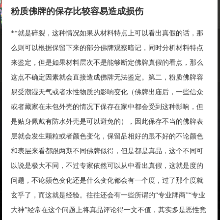
粉质佛牌的保存比较容易造成损伤
**就是碎裂，这种情况如果从材料特点上可以看出真假的话，那
么则可以根据保留下来的部分佛牌观察暗记，同时分析材料特点
来鉴定，但是如果材料层次不是能够断定佛牌真假的看点，那么
这点不确定因素就会直接造成佛牌无法鉴定。第二，粉质佛牌容
易受潮湿天气或者水性物质的影响变化（佛牌出庙后，一些信众
或者藏家在未包外壳的情况下保存在家中都会受到这种影响，但
是贴身佩戴有防水外壳是可以避免的），因此保存不当的佛牌表
层就会发生颗粒或者颜色变化，保留品相好的跟不好的不论颜色
和表层来看都跟两期不同佛牌似得，但是都是真品，这个不同可
以说是极大不同，不过专家依然可以从中看出真假，这就是度的
问题，不论颜色变化还是什么变化都会有一个度，过了那个度就
玄乎了，而这就是经验。往往还会有一些所谓的“专业牌商”“专业
大神”经常在这个问题上将真品评论得一文不值，其实多是恶性竞