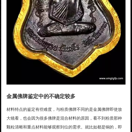
金属佛牌鉴定中的不确定较多
材料特点的鉴定有些难度，与粉质佛牌不同的是金属佛牌即使放
大镜看，也会因为很多佛牌是混合材料的原因，看不到粉质那种
颗粒清晰和重点材料能够观察到位的需求。就比如都是铜的，即