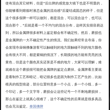
使有混合其它材料，但是*后出牌的感觉放大镜下也是不明显的，
你能够看到熔炼时液态金属的流动感*后凝结成固态的样子，但是
这个很多假牌一样可以做到，都是混合，可以混合这个，也可以
混合那个，*后就是看一个不均匀的混合分布，这样其实很容易达
到，所以金属牌很多材料上鉴定都会有不确定性。然后，磨损也
是金属牌的一大不确定性产生的情况。我们如果经常去寺庙，你
会发现寺庙铜佛像游客可以触碰到的地方跟触碰不到的地方颜色
会有很大不同，都是紫铜的情况下，长期摸的地方能有亮亮的浅
黄色，但是这个颜色其实还算是不难的地方，大家可以理解，难
就难在这个磨损很可能把金属牌的鉴定点磨掉。金属牌看主要就
是看制作工艺和暗记，暗记很多也是因为制作工艺产生的，比如
模具的线型痕迹，部分位置特意多一个小点，多一个小线，多一
个印记，多一个文字等，磨损会让这些记号一个不剩地磨损掉，
那么在鉴定上就真心很难了，这个不确定性的后果就是很多真品
也会无法鉴定。
泰国佛牌