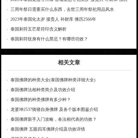
2566年
三周年祭日需要买什么东西，去世三周年祭祀用品风水
2023年泰国化太岁 接贵人 补财库 佛历2566年
泰国刺符五芒星符印含义解析
泰国刺符纹身有什么禁忌？有哪些功效？
相关文章
泰国佛牌的种类大全(泰国佛牌种类详细大全)
泰国佛牌法相种类简介及功效介绍
泰国佛牌的种类佛牌有多少种？
龙婆坤2537骑猪自身佛牌 及各个版本图鉴介绍
泰国佛牌新手入门攻略，各法相代表的功效？
泰国佛牌 五眼四耳佛牌介绍及功效详情