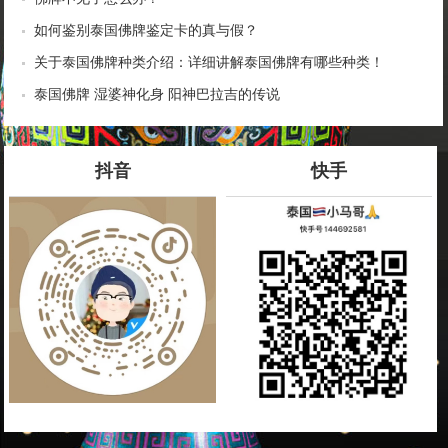
如何鉴别泰国佛牌鉴定卡的真与假？
关于泰国佛牌种类介绍：详细讲解泰国佛牌有哪些种类！
泰国佛牌 湿婆神化身 阳神巴拉吉的传说
抖音
快手