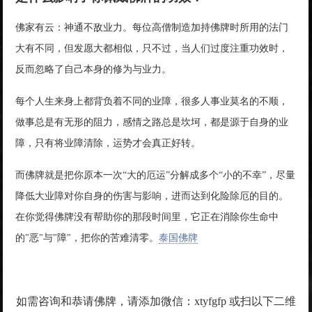
佛家有云：神通不敌业力。每位高僧制造加持佛牌时所用的法门
大有不同，但发愿大都相似，只不过，当人们过度注重功效时，
反而忽略了自己本身的修为与业力。
每个人生来身上都背负着不同的业障，很多人事业莫名的不顺，
做事总是有无形的阻力，感情之路总是坎坷，都是源于自身的业
障，只有将业障清除，运势才会真正好转。
而佛牌就是把你原本一次“大的厄运”分解成多个“小的不幸”，尽量
降低大业障对你自身的伤害与影响，进而达到化险除厄的目的。
在你觉得佛牌没有帮助你的那段时间里，它正在消除你生命中
的"恶"与"障"，把你的苦难清零。
泰国佛牌
如需咨询和恭请佛牌，请添加微信：xtyfgfp 或扫以下二维