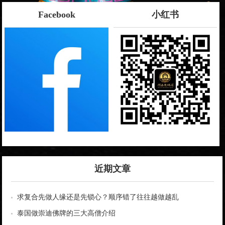
Facebook
小红书
近期文章
求复合先做人缘还是先锁心？顺序错了往往越做越乱
泰国做崇迪佛牌的三大高僧介绍