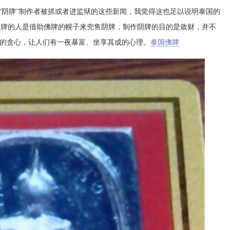
“阴牌”制作者被抓或者进监狱的这些新闻，我觉得这也足以说明泰国的
作阴牌的人是借助佛牌的幌子来兜售阴牌，制作阴牌的目的是敛财，并不
的贪心，让人们有一夜暴富、坐享其成的心理。
泰国佛牌