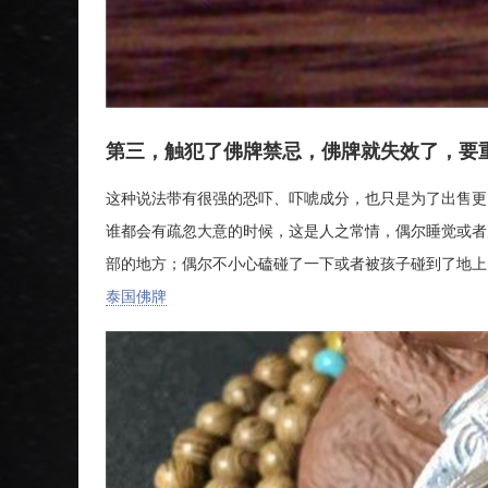
第三，触犯了佛牌禁忌，佛牌就失效了，要
这种说法带有很强的恐吓、吓唬成分，也只是为了出售更
谁都会有疏忽大意的时候，这是人之常情，偶尔睡觉或者
部的地方；偶尔不小心磕碰了一下或者被孩子碰到了地上
泰国佛牌