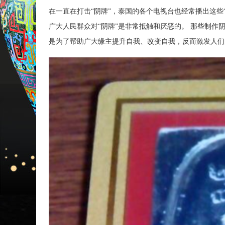
在一直在打击“阴牌”，泰国的各个电视台也经常播出这些
广大人民群众对“阴牌”是非常抵触和厌恶的。 那些制
是为了帮助广大缘主提升自我、改变自我，反而激发人们