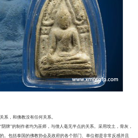
关系，和佛教没有任何关系。
“阴牌”的制作者均为巫师，与僧人毫无半点的关系。采用坟土，骨灰，
的。包括泰国的佛教协会及政府的各个部门、单位都是非常反感并且