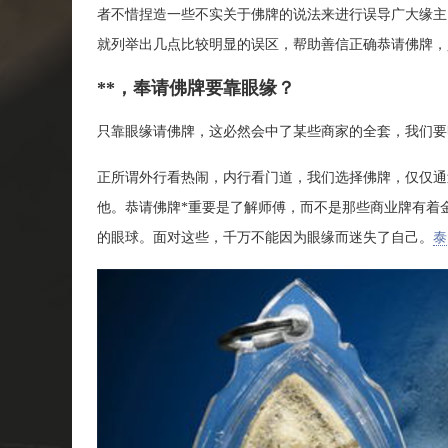
者不惜捏造一些不实关于佛牌的说法来进行误导广大缘主
就列举出几点比较明显的误区，帮助善信正确恭请佛牌，
**，奉请佛牌要靠眼缘？
只靠眼缘请佛牌，这必然会中了某些商家的全套，我们要
正所谓外行看热闹，内行看门道，我们选择佛牌，仅仅通
他。恭请佛牌*重要是了解师傅，而不是那些商业牌有着
的眼球。面对这些，千万不能因为眼缘而迷失了自己。
泰