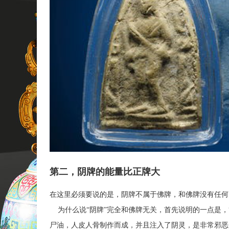
第二，阴牌的能量比正牌大
在这里必须要说的是，阴牌不属于佛牌，和佛牌没有任何
为什么说“阴牌”完全和佛牌无关，首先说明的一点是，
尸油，人皮人骨制作而成，并且注入了阴灵，是非常邪恶