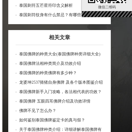
泰国刺符五芒星符印含义解析
微信二维码
泰国刺符纹身有什么禁忌？有哪些功效？
相关文章
泰国佛牌的种类大全(泰国佛牌种类详细大全)
泰国佛牌法相种类简介及功效介绍
泰国佛牌的种类佛牌有多少种？
龙婆坤2537骑猪自身佛牌 及各个版本图鉴介绍
泰国佛牌新手入门攻略，各法相代表的功效？
泰国佛牌 五眼四耳佛牌介绍及功效详情
佛牌不见了怎么办？
如何鉴别泰国佛牌鉴定卡的真与假？
关于泰国佛牌种类介绍：详细讲解泰国佛牌有