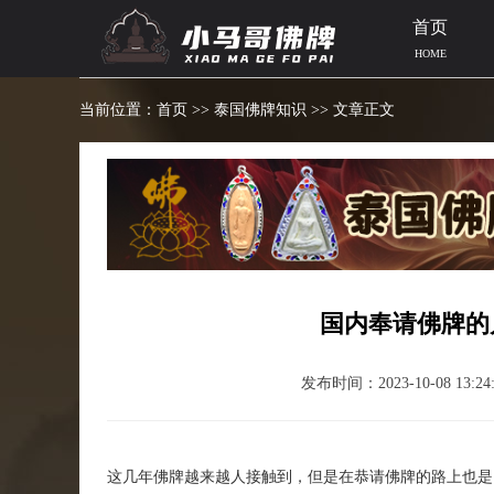
首页
HOME
当前位置：
首页
>>
泰国佛牌知识
>> 文章正文
国内奉请佛牌的
发布时间：2023-10-08 13:24:
这几年佛牌越来越人接触到，但是在恭请佛牌的路上也是