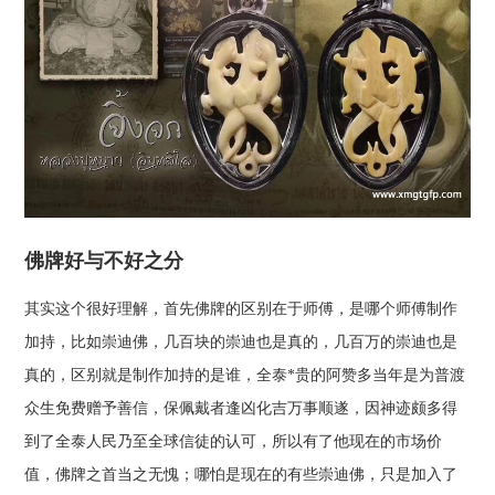
佛牌好与不好之分
其实这个很好理解，首先佛牌的区别在于师傅，是哪个师傅制作
加持，比如崇迪佛，几百块的崇迪也是真的，几百万的崇迪也是
真的，区别就是制作加持的是谁，全泰*贵的阿赞多当年是为普渡
众生免费赠予善信，保佩戴者逢凶化吉万事顺遂，因神迹颇多得
到了全泰人民乃至全球信徒的认可，所以有了他现在的市场价
值，佛牌之首当之无愧；哪怕是现在的有些崇迪佛，只是加入了