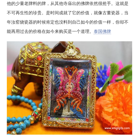
他的少量老牌料的牌，从其他寺庙出的佛牌依然很抢手。这就是
不可再生性的珍贵。是时间成就了它的价值，就像古董瓷器，当
年汝窑烧瓷器的时候肯定也没料到自己如今的价值一样，你却不
能再用过去的价格在如今来购买是一个道理。
泰国佛牌