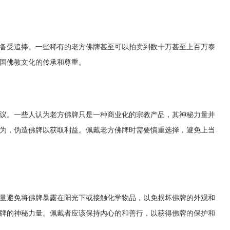
备受追捧。一些稀有的老方佛牌甚至可以拍卖到数十万甚至上百万泰
国佛教文化的传承和尊重。
议。一些人认为老方佛牌只是一种商业化的宗教产品，其神秘力量并
为，伪造佛牌以获取利益。佩戴老方佛牌时需要慎重选择，避免上当
量避免将佛牌暴露在阳光下或接触化学物品，以免损坏佛牌的外观和
牌的神秘力量。佩戴者应该保持内心的和善行，以获得佛牌的保护和