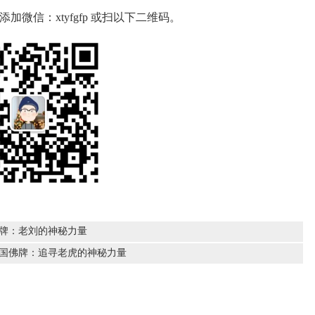
微信：xtyfgfp 或扫以下二维码。
佛牌：老刘的神秘力量
泰国佛牌：追寻老虎的神秘力量