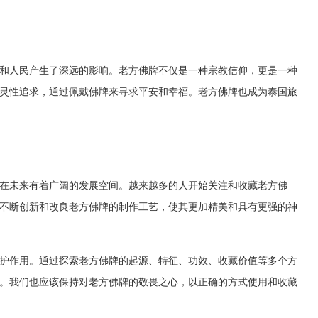
和人民产生了深远的影响。老方佛牌不仅是一种宗教信仰，更是一种
灵性追求，通过佩戴佛牌来寻求平安和幸福。老方佛牌也成为泰国旅
在未来有着广阔的发展空间。越来越多的人开始关注和收藏老方佛
不断创新和改良老方佛牌的制作工艺，使其更加精美和具有更强的神
护作用。通过探索老方佛牌的起源、特征、功效、收藏价值等多个方
。我们也应该保持对老方佛牌的敬畏之心，以正确的方式使用和收藏