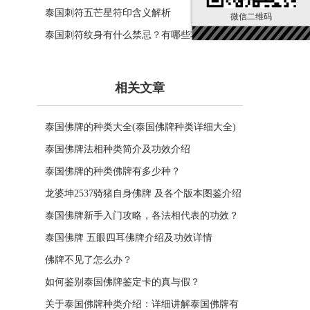
泰国刺符五芒星符印含义解析
微信二维码
泰国刺符纹身有什么禁忌？有哪些功效？
相关文章
泰国佛牌的种类大全(泰国佛牌种类详细大全)
泰国佛牌法相种类简介及功效介绍
泰国佛牌的种类佛牌有多少种？
龙婆坤2537骑猪自身佛牌 及各个版本图鉴介绍
泰国佛牌新手入门攻略，各法相代表的功效？
泰国佛牌 五眼四耳佛牌介绍及功效详情
佛牌不见了怎么办？
如何鉴别泰国佛牌鉴定卡的真与假？
关于泰国佛牌种类介绍：详细讲解泰国佛牌有