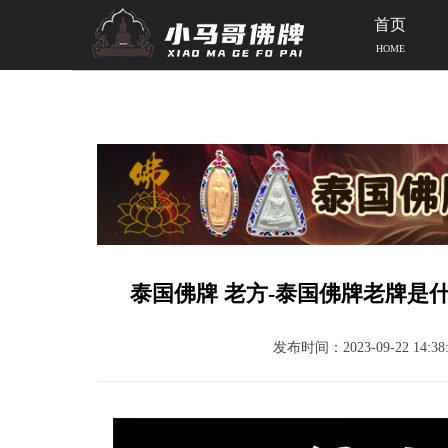
首页
HOME
当前位置：
首页
>>
泰国佛牌知识
>> 文章正文
泰国佛牌 老方-泰国佛牌老牌是
发布时间：2023-09-22 14:38: