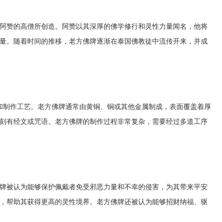
阿赞的高僧所创造。阿赞以其深厚的佛学修行和灵性力量闻名，他将
量。随着时间的推移，老方佛牌逐渐在泰国佛教徒中流传开来，并成
和制作工艺。老方佛牌通常由黄铜、铜或其他金属制成，表面覆盖着厚
刻有经文或咒语。老方佛牌的制作过程非常复杂，需要经过多道工序
牌被认为能够保护佩戴者免受邪恶力量和不幸的侵害，为其带来平安
，帮助其获得更高的灵性境界。老方佛牌还被认为能够招财纳福、驱