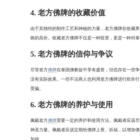
4. 老方佛牌的收藏价值
由于其独特的制作工艺和神秘的力量，老方佛牌在收藏界
铢的高价。收藏老方佛牌不仅是一种投资，更是一种对泰
5. 老方佛牌的信仰与争议
尽管老方
佛牌
在泰国佛教徒中享有盛誉，但也存在一些争
没有实际效果。一些不法商人也利用老方佛牌进行欺诈行
受骗。
6. 老方佛牌的养护与使用
佩戴老方
佛牌
需要一定的养护和使用方法。佩戴者应该尽
神圣力量。佩戴者应该定期给佛牌上香、祈福，以增加佛
加持。