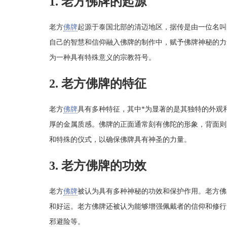
1. 老方佛牌的起源
老方
佛牌
起源于泰国北部的清迈地区，据传是由一位名叫
自己的智慧和信仰融入佛牌的制作中，赋予佛牌神秘的力
为一种具有特殊意义的宗教符号。
2. 老方佛牌的特征
老方
佛牌
具有多种特征，其中*为显著的是其独特的外观
厚的金属质感。佛牌的正面通常刻有佛陀的形象，背面则
和特殊的仪式，以确保佛牌具有神圣的力量。
3. 老方佛牌的功效
老方
佛牌
被认为具有多种神秘的功效和保护作用。老方佛
和好运。老方佛牌还被认为能够增强佩戴者的信仰和修行
邪避险等。