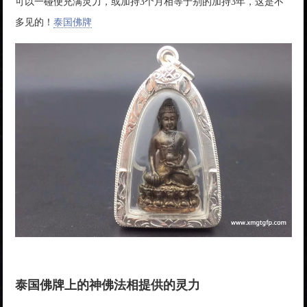
可以一碰便充满灵力，或加持3个月相等于别的加持3年，这是不
多见的！
泰国佛牌
泰国佛牌上的神佛法相提供的灵力