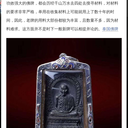
功效强大的佛牌，都会历经千山万水去四处去搜寻材料，对材料
的要求非常严格，单用在收集材料上可能就用上了数十年的时
间，因此，老牌的用料大部份都较为丰富，且数量不多，因为材
料难求。这方面并不是时下一般新牌可以相提并论的。
泰国佛牌