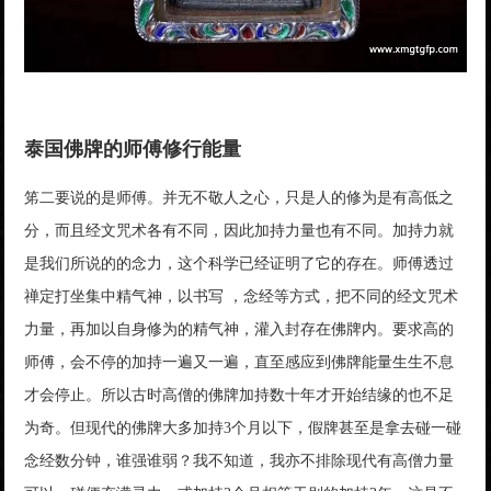
泰国佛牌的师傅修行能量
笫二要说的是师傅。并无不敬人之心，只是人的修为是有高低之
分，而且经文咒术各有不同，因此加持力量也有不同。加持力就
是我们所说的的念力，这个科学已经证明了它的存在。师傅透过
禅定打坐集中精气神，以书写 ，念经等方式，把不同的经文咒术
力量，再加以自身修为的精气神，灌入封存在佛牌内。要求高的
师傅，会不停的加持一遍又一遍，直至感应到佛牌能量生生不息
才会停止。所以古时高僧的佛牌加持数十年才开始结缘的也不足
为奇。但现代的佛牌大多加持3个月以下，假牌甚至是拿去碰一碰
念经数分钟，谁强谁弱？我不知道，我亦不排除现代有高僧力量