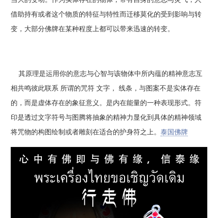
借助持有或者这个物质的特征与特性而迁移莫化的受到影响与转
变，大部分佛牌在某种程度上都可以带来迅速的转变。
其原理是运用你的意志与心智与该物体中所内蕴的精神意志互
相共鸣彼此联系 所谓的咒符 文字， 线条，与图案不是实体存在
的，而是虚体存在的象征意义。是内在能量的一种表现形式。符
印是透过文字符号与图腾将抽象的精神力显化到具体的精神领域
将咒物的构图绘制或者雕刻在适合的护身符之上。
泰国佛牌