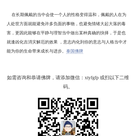
在长期佩戴的当中会使一个人的性格变得温和，佩戴的人在为
人处世方面就能避免许多负面的事物，也避免情绪大起大落的毒
害，更因此能够在平静与理智当中做出某种真确的抉择，于是也
就逢凶化吉消灾解厄的效果 ，意志内化到你的意志与人格当中才
能为你的生命带来成长与进步。
泰国佛牌
如需咨询和恭请佛牌，请添加微信：xtyfgfp 或扫以下二维
码。