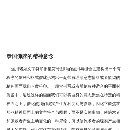
泰国佛牌的精神意念
运用诸如文字符印象征符号图腾的运用与组合去建构出一个有
秩序的陈列和格式借此形构出一副带有理念意志情绪或者欲望的
精神画面我们叫做符印。一般常书写或者雕刻各种适合的平面材
质当中，透过这样的画面我们可以将自身的意志聚焦在特定的精
神力之上，借此使我们现实产生某种变动与影响，因此它聚焦在
那些精神层面上的文字符合与图腾，而不是实体事物，使施术者
和佩戴者产生主动变化的一种咒物，所以使施术者的现实产生相
当大的变动。作为实体存在的物体，带有自身的意志与灵气，人