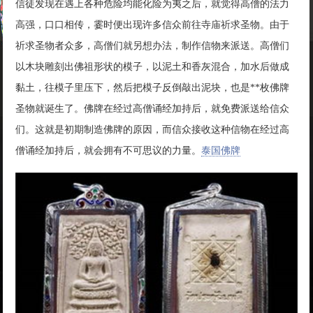
信徒发现在遇上各种危险均能化险为夷之后，就觉得高僧的法力
高强，口口相传，霎时便出现许多信众前往寺庙祈求圣物。由于
祈求圣物者众多，高僧们就另想办法，制作信物来派送。高僧们
以木块雕刻出佛祖形状的模子，以泥土和香灰混合，加水后做成
黏土，往模子里压下，然后把模子反倒敲出泥块，也是**枚佛牌
圣物就诞生了。佛牌在经过高僧诵经加持后，就免费派送给信众
们。这就是初期制造佛牌的原因，而信众接收这种信物在经过高
僧诵经加持后，就会拥有不可思议的力量。
泰国佛牌