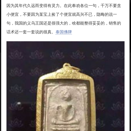
因为其年代久远而变得有灵力。在此奉劝各位一句，千万不要贪
小便宜，不要因为某宝上捡了个便宜就高兴不已，隐晦的说一
句，我国的义乌王国还是很强大的，啥都能整得妥妥的，销售的
话术还一套一套说的很真。
泰国佛牌