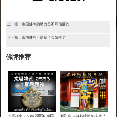
上一篇：
泰国佛牌的助力是不可估量的
下一篇：
泰国佛牌不供奉了会怎样？
佛牌推荐
龙婆禅南 2553年四面神 泰国
雍和宫 吉祥转经筒车挂 出入