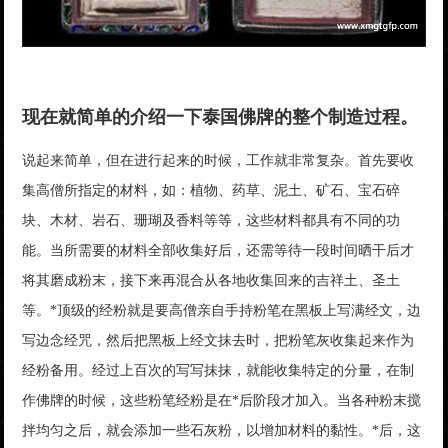
现在就简单的介绍一下泰国佛牌的整个制造过程。
说起来简单，但在进行起来的时候，工作就非常复杂。首先要收
集高僧所指定的材料，如：植物、药草、泥土、矿石、宝石碎
块、木材、岩石、珊瑚及香料等等，这些材料都具有不同的功
能。当所需要的材料全部收集好后，还需等待一段时间晒干后才
将其磨成粉末，接下来再混合从各地收集回来的吉祥土、圣土
等。*顶级的经粉就是要高僧亲自手持粉笔在黑板上写满经文，边
写边念经咒，然后把黑板上经文抹去时，把粉笔灰收集起来作为
经粉备用。经过上百次的写写抹抹，就能收集特定的分量，在制
作佛牌的时候，这些粉笔经粉是在*后阶段才加入。当各种粉末搅
拌均匀之后，就会添加一些石灰粉，以增加材料的黏性。*后，这