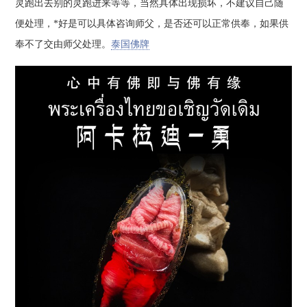
灵跑出去别的灵跑进来等等，当然具体出现损坏，不建议自己随
便处理，*好是可以具体咨询师父，是否还可以正常供奉，如果供
奉不了交由师父处理。
泰国佛牌