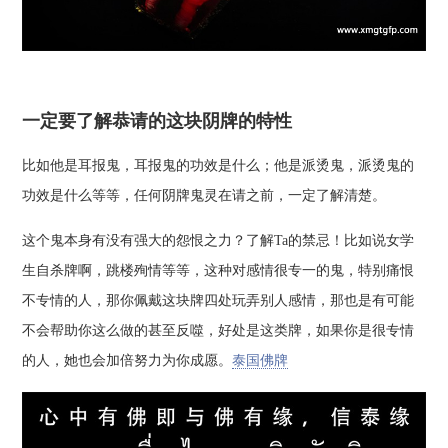
一定要了解恭请的这块阴牌的特性
比如他是耳报鬼，耳报鬼的功效是什么；他是派烫鬼，派烫鬼的
功效是什么等等，任何阴牌鬼灵在请之前，一定了解清楚。
这个鬼本身有没有强大的怨恨之力？了解Ta的禁忌！比如说女学
生自杀牌啊，跳楼殉情等等，这种对感情很专一的鬼，特别痛恨
不专情的人，那你佩戴这块牌四处玩弄别人感情，那也是有可能
不会帮助你这么做的甚至反噬，好处是这类牌，如果你是很专情
的人，她也会加倍努力为你成愿。
泰国佛牌