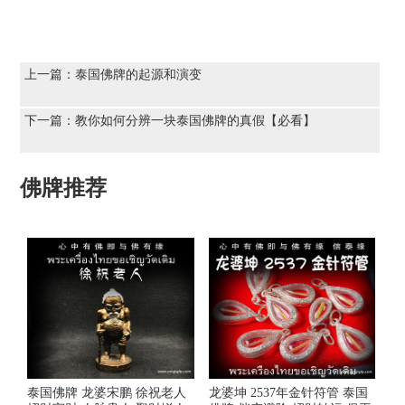
上一篇：
泰国佛牌的起源和演变
下一篇：
教你如何分辨一块泰国佛牌的真假【必看】
佛牌推荐
泰国佛牌 龙婆宋鹏 徐祝老人
龙婆坤 2537年金针符管 泰国