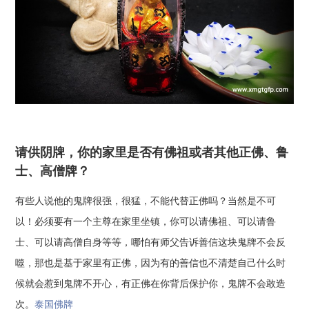
请供阴牌，你的家里是否有佛祖或者其他正佛、鲁
士、高僧牌？
有些人说他的鬼牌很强，很猛，不能代替正佛吗？当然是不可
以！必须要有一个主尊在家里坐镇，你可以请佛祖、可以请鲁
士、可以请高僧自身等等，哪怕有师父告诉善信这块鬼牌不会反
噬，那也是基于家里有正佛，因为有的善信也不清楚自己什么时
候就会惹到鬼牌不开心，有正佛在你背后保护你，鬼牌不会敢造
次。
泰国佛牌