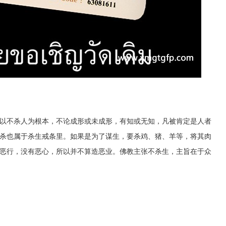
是以不杀人为根本，不论成形或未成形，有知或无知，凡被肯定是人者
杀也属于杀生戒条里。如果是为了谋生，要杀鸡、猪、羊等，将其肉
恶行，没有恶心，所以并不算造恶业。佛教主张不杀生，主旨在于众