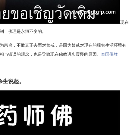
现在
制，佛理是永恒不变的。
为宗旨，不敢真正去面对禁戒，是因为禁戒对现在的现实生活环境有
相当错误的观念，也是导致现在佛教进步缓慢的原因。
泰国佛牌
杀生说起。