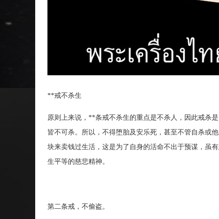
**戒不杀生
原则上来说，**条戒不杀生的重点是不杀人，因此戒杀
皆不可杀。所以，不得堕胎及安乐死，甚至不管自杀或他
块来卖钱过生活，这是为了自身的活命不出于预谋，虽有
生平等的慈悲精神。
第二条戒，不偷盗。