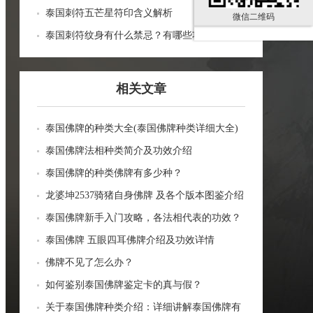
泰国刺符五芒星符印含义解析
微信二维码
泰国刺符纹身有什么禁忌？有哪些功效？
相关文章
泰国佛牌的种类大全(泰国佛牌种类详细大全)
泰国佛牌法相种类简介及功效介绍
泰国佛牌的种类佛牌有多少种？
龙婆坤2537骑猪自身佛牌 及各个版本图鉴介绍
泰国佛牌新手入门攻略，各法相代表的功效？
泰国佛牌 五眼四耳佛牌介绍及功效详情
佛牌不见了怎么办？
如何鉴别泰国佛牌鉴定卡的真与假？
关于泰国佛牌种类介绍：详细讲解泰国佛牌有