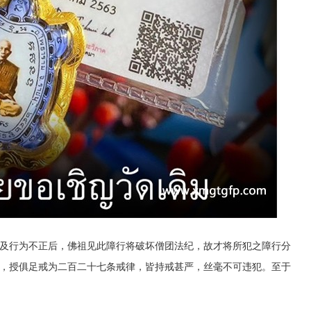
及行为不正后，佛祖见此障行将破坏僧团法纪，故才将所犯之障行分
，授俱足戒为二百二十七条戒律，皆持戒甚严，丝毫不可违犯。至于