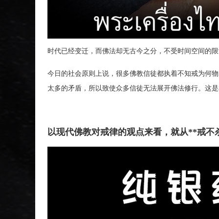
时代已经变迁，而佛法却无古今之分，不受时间空间的限
今日的社会原则上说，很多佛教信徒都执着不知戒为何物
太多的矛盾，所以致使众多信徒无法展开佛法修行。这是
以现代佛教对戒律的观点来看，就从**戒不