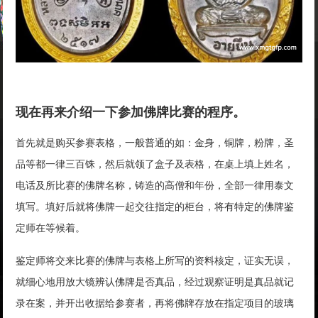
现在再来介绍一下参加佛牌比赛的程序。
首先就是购买参赛表格，一般普通的如：金身，铜牌，粉牌，圣
品等都一律三百铢，然后就领了盒子及表格，在桌上填上姓名，
电话及所比赛的佛牌名称，铸造的高僧和年份，全部一律用泰文
填写。填好后就将佛牌一起交往指定的柜台，将有特定的佛牌鉴
定师在等候着。
鉴定师将交来比赛的佛牌与表格上所写的资料核定，证实无误，
就细心地用放大镜辨认佛牌是否真品，经过观察证明是真品就记
录在案，并开出收据给参赛者，再将佛牌存放在指定项目的玻璃