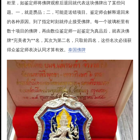
柜里，如鉴定师将佛牌观察后退回就代表这块佛牌出了某些问
题。一，就是赝品；二，可能是送错项目。鉴定师会解释退回来
的各种原因。到了指定时刻就停止接受佛牌。每一个玻璃柜里有
数十项目的佛牌，再由数位鉴定师一起鉴定为真品后，就表决佛
牌*完美者为**名，其次为第二名，只取前四名，这些名次必须获
得众鉴定师表决认同才算有效。
泰国佛牌