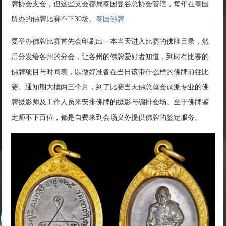
牌协会支会，但这些支会都属泰国曼谷总协会管辖，每年在泰国
所办的佛牌比赛不下30场。
泰国佛牌
要举办佛牌比赛首先会印刷出一本当天进入比赛的佛牌目录，然
后分发给各州的分会，让各州的佛牌爱好者知道，到时有比赛的
佛牌项目与时间表，以做好准备在当日该带什么样的佛牌前往比
赛。通知期大概两三个月，到了比赛当天佛总就会调派专业的佛
牌摄影师及工作人员来安排佛牌的摄影与编排会场。至于佛牌鉴
定师不下百位，都是自费来到会场义务提供佛牌的鉴定服务。