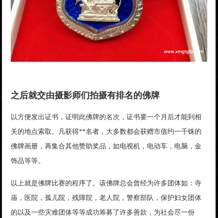
之后就交由摄影师们拍摄有排名的佛牌
以方便发出证书，证明此佛牌的名次，证书要一个月后才能到相
关的地点索取。凡获得**名者，大多数都会获赠市值约一千铢的
佛牌画册，再集合其他赞助奖品，如电视机，电动车，电脑，金
饰品等等。
以上就是佛牌比赛的程序了。该佛牌总会曾经为许多团体如：寺
庙，医院，孤儿院，残障院，老人院，警察部队，保护妇女团体
的以及一些灾难团体等等成功筹募了许多善款，为社会尽一份