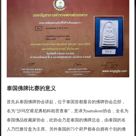
泰国佛牌比赛的意义
首先从泰国佛牌协会讲起，位于泰国首都曼谷的佛牌协会总部，
名为“沙玛空甫尼勇柏科柏菩查泰”，意译为samakom协会，全名为
泰国佛品收藏家协会，此协会乃是泰国的佛牌总会，由泰国的名
人乃巴雅甘盘为主席。另外泰国的75个府尹都各自拥有个别的佛