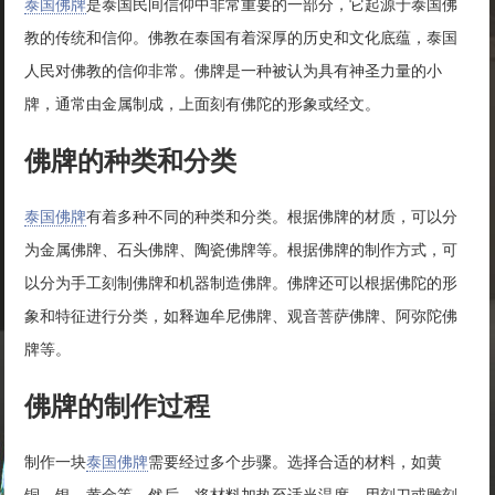
泰国佛牌
是泰国民间信仰中非常重要的一部分，它起源于泰国佛
教的传统和信仰。佛教在泰国有着深厚的历史和文化底蕴，泰国
人民对佛教的信仰非常。佛牌是一种被认为具有神圣力量的小
牌，通常由金属制成，上面刻有佛陀的形象或经文。
佛牌的种类和分类
泰国佛牌
有着多种不同的种类和分类。根据佛牌的材质，可以分
为金属佛牌、石头佛牌、陶瓷佛牌等。根据佛牌的制作方式，可
以分为手工刻制佛牌和机器制造佛牌。佛牌还可以根据佛陀的形
象和特征进行分类，如释迦牟尼佛牌、观音菩萨佛牌、阿弥陀佛
牌等。
佛牌的制作过程
制作一块
泰国佛牌
需要经过多个步骤。选择合适的材料，如黄