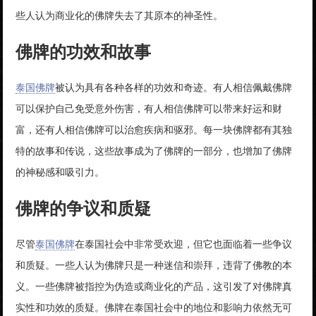
些人认为商业化的佛牌失去了其原本的神圣性。
佛牌的功效和故事
泰国佛牌
被认为具有各种各样的功效和奇迹。有人相信佩戴佛牌
可以保护自己免受意外伤害，有人相信佛牌可以带来好运和财
富，还有人相信佛牌可以治愈疾病和驱邪。每一块佛牌都有其独
特的故事和传说，这些故事成为了佛牌的一部分，也增加了佛牌
的神秘感和吸引力。
佛牌的争议和质疑
尽管
泰国佛牌
在泰国社会中非常受欢迎，但它也面临着一些争议
和质疑。一些人认为佛牌只是一种迷信和崇拜，违背了佛教的本
义。一些佛牌被指控为伪造或商业化的产品，这引发了对佛牌真
实性和功效的质疑。佛牌在泰国社会中的地位和影响力依然无可