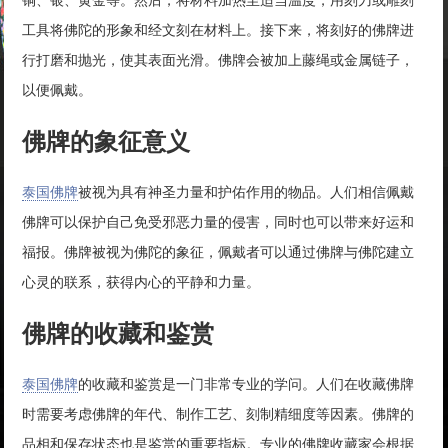
铜、银、黄金等。然后，将材料加热至适当温度，用刻刀或雕刻
工具将佛陀的形象和经文刻在材料上。接下来，将刻好的佛牌进
行打磨和抛光，使其表面光滑。佛牌会被加上藤绳或金属链子，
以便佩戴。
佛牌的象征意义
泰国佛牌
被视为具有神圣力量和护佑作用的物品。人们相信佩戴
佛牌可以保护自己免受邪恶力量的侵害，同时也可以带来好运和
福报。佛牌被视为佛陀的象征，佩戴者可以通过佛牌与佛陀建立
心灵的联系，获得内心的平静和力量。
佛牌的收藏和鉴赏
泰国佛牌
的收藏和鉴赏是一门非常专业的学问。人们在收藏佛牌
时需要考虑佛牌的年代、制作工艺、刻制精细度等因素。佛牌的
品相和保存状态也是鉴赏的重要指标。专业的佛牌收藏家会根据