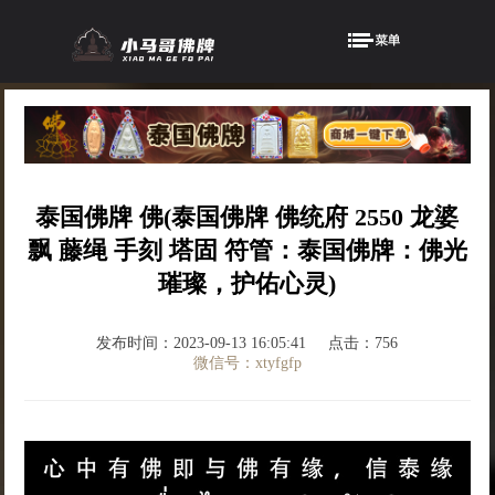
泰国佛牌 佛(泰国佛牌 佛统府 2550 龙婆
飘 藤绳 手刻 塔固 符管：泰国佛牌：佛光
璀璨，护佑心灵)
发布时间：2023-09-13 16:05:41
点击：756
微信号：xtyfgfp