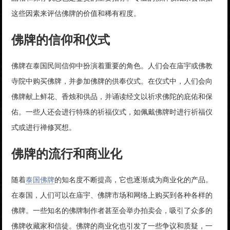
这些因素来评估佛牌的价值和稀有程度。
佛牌的信仰和仪式
佛牌在泰国民间信仰中扮演着重要的角色。人们会在庙宇或佛教
寺院中购买佛牌，并参加佛牌的供奉仪式。在仪式中，人们会向
佛牌献上鲜花、香烛和供品，并诵读经文以祈求佛陀的庇佑和保
佑。一些人还会进行特殊的祈福仪式，如佩戴佛牌时进行祈福仪
式或进行禅修冥想。
佛牌的流行和商业化
随着
泰国佛牌
的知名度不断提高，它也逐渐成为商业化的产品。
在泰国，人们可以在庙宇、佛牌市场和网络上购买到各种各样的
佛牌。一些知名的佛牌制作者甚至会举办拍卖会，吸引了众多的
佛牌收藏家和信徒。佛牌的商业化也引发了一些争议和质疑，一