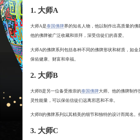
1. 大师A
大师A是
泰国佛牌
界的知名人物，他以制作出高质量的佛
他的佛牌被广泛收藏和崇拜，深受信徒们的喜爱。
大师A的佛牌系列包括各种不同的佛牌形状和材质，如金
保佑健康、财富和幸福。
2. 大师B
大师B是另一位备受推崇的
泰国佛牌
大师。他的佛牌制作
灵性能量，可以保佑信徒们远离邪恶和不幸。
大师B的佛牌系列以其精美的细节和独特的设计而闻名。
3. 大师C