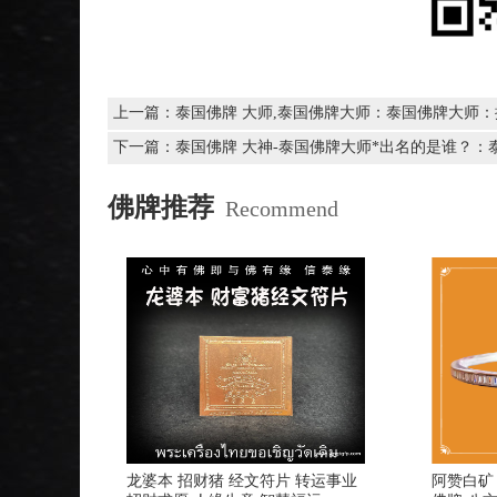
上一篇：
泰国佛牌 大师,泰国佛牌大师：泰国佛牌大师
下一篇：
泰国佛牌 大神-泰国佛牌大师*出名的是谁？
佛牌推荐
Recommend
龙婆本 招财猪 经文符片 转运事业
阿赞白矿