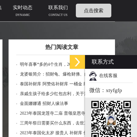
集
实时动态
联系我们
点击搜索
DYNAMIC
CONTACT US
热门阅读文章
联系方式
明年喜事*多的4个生肖，2024年什么生肖福运
临门好事连连
龙婆银简介：招财龟、爆枪财佛、自身佛牌的
在线客服
功效介绍
泰国补财库 阿赞佑补财库 一桶金 助力生意财
微信：xtyfgfp
运财富
亲戚生孩子给多少红包吉利，关于添丁份子钱
风水讲究
金面娜娜通 招财人缘法事
2023年泰国龙莲寺二庙 普颂皇恩寺化太岁 接
贵人 补财库 佛历2566年
三周年祭日需要买什么东西，去世三周年祭祀
用品风水
2023年泰国化太岁 接贵人 补财库 佛历2566年