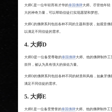
大师C是一位年轻而有才华的
泰国佛牌
大师。尽管他年轻
大的神奇力量，可以帮助信徒们实现愿望和梦想。
大师C的佛牌系列包括各种不同的主题和形状，如观音佛
以满足不同信徒的需求。
4. 大师D
大师D是一位备受尊敬的
泰国佛牌
大师。他的佛牌制作工
崇拜，被认为具有强大的保佑力量。
大师D的佛牌系列包括各种不同的材质和风格，如象牙佛
满足不同信徒的需求。
5. 大师E
大师E是一位备受赞誉的
泰国佛牌
大师。他的佛牌制作工