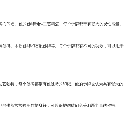
牌而闻名。他的佛牌制作工艺精湛，每个佛牌都带有强大的灵性能量。
属佛牌、木质佛牌和石质佛牌等。每个佛牌都有不同的功效，可以用来
技艺独特，每个佛牌都带有他独特的印记。他的佛牌被认为具有强大的
他的佛牌常常被用作护身符，可以保护信徒们免受邪恶力量的侵害。