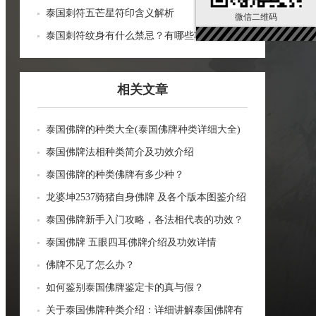
泰国刺符五芒星符印含义解析
微信二维码
泰国刺符纹身有什么禁忌？有哪些功效？
相关文章
泰国佛牌的种类大全(泰国佛牌种类详细大全)
泰国佛牌法相种类简介及功效介绍
泰国佛牌的种类佛牌有多少种？
龙婆坤2537骑猪自身佛牌 及各个版本图鉴介绍
泰国佛牌新手入门攻略，各法相代表的功效？
泰国佛牌 五眼四耳佛牌介绍及功效详情
佛牌不见了怎么办？
如何鉴别泰国佛牌鉴定卡的真与假？
关于泰国佛牌种类介绍：详细讲解泰国佛牌有