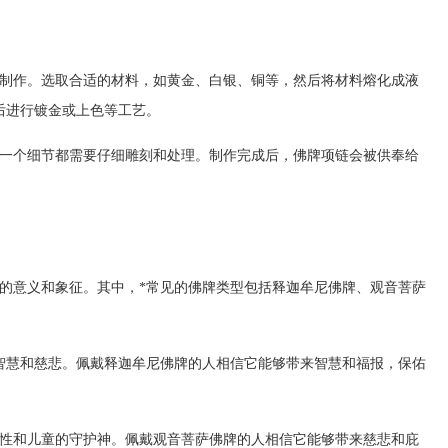
制作。选取合适的材料，如黄金、白银、铜等，然后将材料熔化成液
后进行镀金或上色等工艺。
一个细节都需要仔细雕刻和处理。制作完成后，佛牌项链会被供奉给
的意义和象征。其中，*常见的佛牌类型包括释迦牟尼佛牌、观音菩萨
智慧和慈悲。佩戴释迦牟尼佛牌的人相信它能够带来智慧和福报，保佑
性和儿童的守护神。佩戴观音菩萨佛牌的人相信它能够带来慈悲和庇