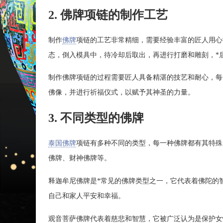
2. 佛牌项链的制作工艺
制作
佛牌
项链的工艺非常精细，需要经验丰富的匠人用心
态，倒入模具中，待冷却后取出，再进行打磨和雕刻，*
制作佛牌项链的过程需要匠人具备精湛的技艺和耐心，每
佛像，并进行祈福仪式，以赋予其神圣的力量。
3. 不同类型的佛牌
泰国佛牌
项链有多种不同的类型，每一种佛牌都有其特殊
佛牌、财神佛牌等。
释迦牟尼佛牌是*常见的佛牌类型之一，它代表着佛陀的
自己和家人平安和幸福。
观音菩萨佛牌代表着慈悲和智慧，它被广泛认为是保护女