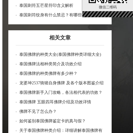
泰国刺符五芒星符印含义解析
微信二维码
泰国刺符纹身有什么禁忌？有哪些功效？
相关文章
泰国佛牌的种类大全(泰国佛牌种类详细大全)
泰国佛牌法相种类简介及功效介绍
泰国佛牌的种类佛牌有多少种？
龙婆坤2537骑猪自身佛牌 及各个版本图鉴介绍
泰国佛牌新手入门攻略，各法相代表的功效？
泰国佛牌 五眼四耳佛牌介绍及功效详情
佛牌不见了怎么办？
如何鉴别泰国佛牌鉴定卡的真与假？
关于泰国佛牌种类介绍：详细讲解泰国佛牌有