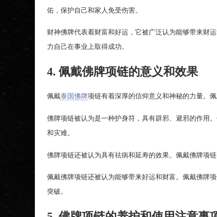
佑，保护自己和家人免受伤害。
财神佛牌代表着财富和好运，它被广泛认为能够带来财运
力自己在事业上取得成功。
4. 佩戴佛牌项链的意义和效果
佩戴
泰国佛牌
项链有着深厚的信仰意义和神秘的力量。佩
佛牌项链被认为是一种护身符，具有辟邪、避邪的作用。
和灾难。
佛牌项链还被认为具有祛病和延寿的效果。佩戴佛牌项链
佩戴佛牌项链还被认为能够带来好运和财富。佩戴佛牌项
突破。
5. 佛牌项链的养护和使用注意事