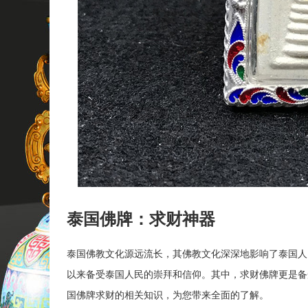
泰国佛牌：求财神器
泰国佛教文化源远流长，其佛教文化深深地影响了泰国人
以来备受泰国人民的崇拜和信仰。其中，求财佛牌更是备
国佛牌求财的相关知识，为您带来全面的了解。