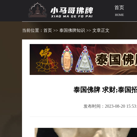
首页
HOME
当前位置：
首页
>>
泰国佛牌知识
>> 文章正文
泰国佛牌 求财;泰国
发布时间：2023-08-20 15:53: