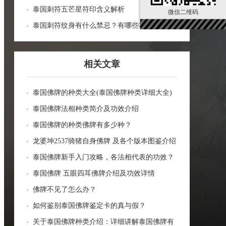
泰国刺符五芒星符印含义解析
微信二维码
泰国刺符纹身有什么禁忌？有哪些功效？
相关文章
泰国佛牌的种类大全(泰国佛牌种类详细大全)
泰国佛牌法相种类简介及功效介绍
泰国佛牌的种类佛牌有多少种？
龙婆坤2537骑猪自身佛牌 及各个版本图鉴介绍
泰国佛牌新手入门攻略，各法相代表的功效？
泰国佛牌 五眼四耳佛牌介绍及功效详情
佛牌不见了怎么办？
如何鉴别泰国佛牌鉴定卡的真与假？
关于泰国佛牌种类介绍：详细讲解泰国佛牌有