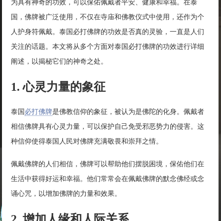
为具有神奇的功效，可以保佑佩戴者平安、健康和幸福。在泰
国，佛牌被广泛使用，不仅在寺庙和佛教仪式中使用，还作为个
人护身符佩戴。泰国必打佛牌的功效是否真的灵验，一直是人们
关注的话题。本文将从多个方面对泰国必打佛牌的功效进行详细
阐述，以揭秘它们的神奇之处。
1. 心灵力量的象征
泰国
必打佛牌
是佛教信仰的象征，被认为是佛陀的化身。佩戴者
相信佛牌具有心灵力量，可以保护自己免受邪恶势力的侵害。这
种信仰使得泰国人民对佛牌充满敬畏和崇拜之情。
佩戴佛牌的人们相信，佛牌可以帮助他们摆脱困境，保佑他们在
生活中获得好运和幸福。他们常常会在佩戴佛牌的默念佛经或念
诵心咒，以增加佛牌的力量和效果。
2. 增加人缘和人际关系