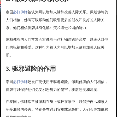
泰国
必打佛牌
被认为可以增加人缘和改善人际关系。佩戴佛牌的
人们相信，佛牌可以帮助他们吸引更多的朋友和良好的人际关
系。他们相信佛牌具有化解冲突和增进和谐的能力。
佩戴佛牌的人们常常会将佛牌当作礼物赠送给亲友，以表达对他
们的祝福和关爱。这种行为被认为可以增加人缘和加强人际关
系。
3. 驱邪避险的作用
泰国
必打佛牌
还被广泛使用于驱邪避险。佩戴佛牌的人们相信，
佛牌可以保护他们免受邪恶势力的侵害，驱散恶灵和邪魔。
在泰国，佛牌常常被佩戴在身上或挂在家中，以保护自己和家人
免受邪恶的侵害。特别是在遇到灾难或危险时，人们会更加依赖