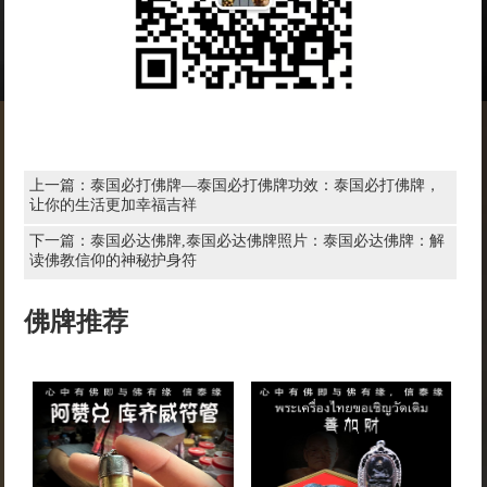
上一篇：
泰国必打佛牌—泰国必打佛牌功效：泰国必打佛牌，
让你的生活更加幸福吉祥
下一篇：
泰国必达佛牌,泰国必达佛牌照片：泰国必达佛牌：解
读佛教信仰的神秘护身符
佛牌推荐