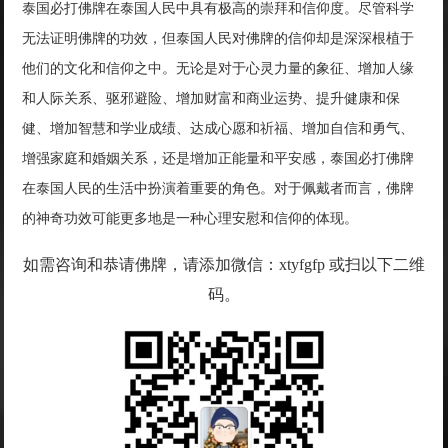
泰国必打佛牌在泰国人民中具有极高的崇拜和信仰度。尽管科学
无法证明佛牌的功效，但泰国人民对佛牌的信仰却是深深根植于
他们的文化和信仰之中。无论是对于心灵力量的象征、增加人缘
和人际关系、驱邪避险、增加财富和商业运势、提升健康和保
健、增加智慧和学业成绩、达成心愿和祈福、增加自信和勇气、
增强家庭和婚姻关系，还是增加正能量和平安感，泰国必打佛牌
在泰国人民的生活中扮演着重要的角色。对于佩戴者而言，佛牌
的神奇功效可能更多地是一种心理安慰和信仰的体现。
如需咨询和恭请佛牌，请添加微信：xtyfgfp 或扫以下二维
码。