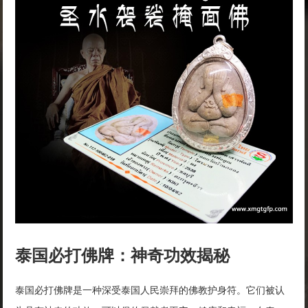
泰国必打佛牌：神奇功效揭秘
泰国必打佛牌是一种深受泰国人民崇拜的佛教护身符。它们被认