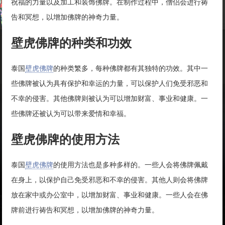
祝福的力量以及加工和装饰佛牌。在制作过程中，僧侣会进行祷
告和冥想，以增加佛牌的神奇力量。
壁虎佛牌的种类和功效
泰国
壁虎佛牌
的种类繁多，每种佛牌都有其独特的功效。其中一
些佛牌被认为具有保护和幸运的力量，可以保护人们免受邪恶和
不幸的侵害。其他佛牌则被认为可以增加财富、事业和健康。一
些佛牌还被认为可以带来爱情和幸福。
壁虎佛牌的使用方法
泰国
壁虎佛牌
的使用方法也是多种多样的。一些人会将佛牌佩戴
在身上，以保护自己免受邪恶和不幸的侵害。其他人则会将佛牌
放在家中或办公室中，以增加财富、事业和健康。一些人会在佛
牌前进行祷告和冥想，以增加佛牌的神奇力量。