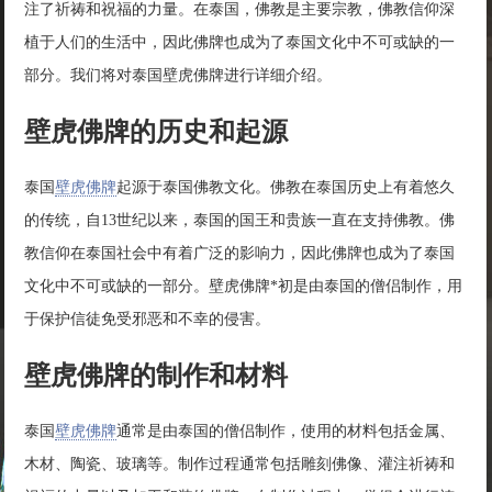
注了祈祷和祝福的力量。在泰国，佛教是主要宗教，佛教信仰深
植于人们的生活中，因此佛牌也成为了泰国文化中不可或缺的一
部分。我们将对泰国壁虎佛牌进行详细介绍。
壁虎佛牌的历史和起源
泰国
壁虎佛牌
起源于泰国佛教文化。佛教在泰国历史上有着悠久
的传统，自13世纪以来，泰国的国王和贵族一直在支持佛教。佛
教信仰在泰国社会中有着广泛的影响力，因此佛牌也成为了泰国
文化中不可或缺的一部分。壁虎佛牌*初是由泰国的僧侣制作，用
于保护信徒免受邪恶和不幸的侵害。
壁虎佛牌的制作和材料
泰国
壁虎佛牌
通常是由泰国的僧侣制作，使用的材料包括金属、
木材、陶瓷、玻璃等。制作过程通常包括雕刻佛像、灌注祈祷和