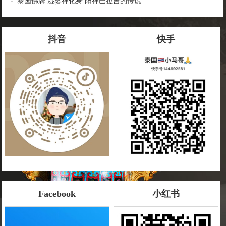
泰国佛牌 湿婆神化身 阳神巴拉吉的传说
抖音
快手
Facebook
小红书