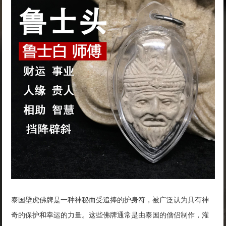
泰国壁虎佛牌是一种神秘而受追捧的护身符，被广泛认为具有神
奇的保护和幸运的力量。这些佛牌通常是由泰国的僧侣制作，灌