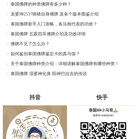
泰国佛牌的种类佛牌有多少种？
龙婆坤2537骑猪自身佛牌 及各个版本图鉴介绍
泰国佛牌新手入门攻略，各法相代表的功效？
泰国佛牌 五眼四耳佛牌介绍及功效详情
佛牌不见了怎么办？
如何鉴别泰国佛牌鉴定卡的真与假？
关于泰国佛牌种类介绍：详细讲解泰国佛牌有哪些种类！
泰国佛牌 湿婆神化身 阳神巴拉吉的传说
抖音
快手