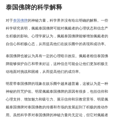
泰国佛牌的科学解释
对于
泰国佛牌
的神秘力量，科学界并没有给出明确的解释。一些
科学研究表明，佩戴泰国佛牌可能对佩戴者的心理状态和信念产
生积极的影响。心理学家认为，佩戴泰国佛牌能够增加佩戴者的
自信心和积极心态，从而提高他们在娱乐圈中的表现和成功率。
泰国佛牌也被认为具有一定的心理暗示效应。佩戴者相信泰国佛
牌能够保护自己和带来好运，这种信念可能会让他们更加积极主
动地面对挑战和困难，从而提高他们的成功率。
明星带泰国佛牌的现象在娱乐圈中越来越普遍，这被认为是一种
神秘的符咒护佑。明星佩戴泰国佛牌的原因有很多，包括信仰和
心理支持、增加魅力和吸引力、展示信仰和宗教背景等。明星佩
戴泰国佛牌对泰国佛教的传播和市场的发展起到了积极的推动作
用。虽然科学界对泰国佛牌的神秘力量尚无定论，但它对佩戴者