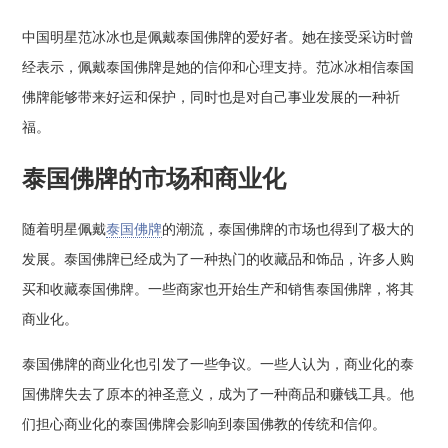
中国明星范冰冰也是佩戴泰国佛牌的爱好者。她在接受采访时曾
经表示，佩戴泰国佛牌是她的信仰和心理支持。范冰冰相信泰国
佛牌能够带来好运和保护，同时也是对自己事业发展的一种祈
福。
泰国佛牌的市场和商业化
随着明星佩戴
泰国佛牌
的潮流，泰国佛牌的市场也得到了极大的
发展。泰国佛牌已经成为了一种热门的收藏品和饰品，许多人购
买和收藏泰国佛牌。一些商家也开始生产和销售泰国佛牌，将其
商业化。
泰国佛牌的商业化也引发了一些争议。一些人认为，商业化的泰
国佛牌失去了原本的神圣意义，成为了一种商品和赚钱工具。他
们担心商业化的泰国佛牌会影响到泰国佛教的传统和信仰。