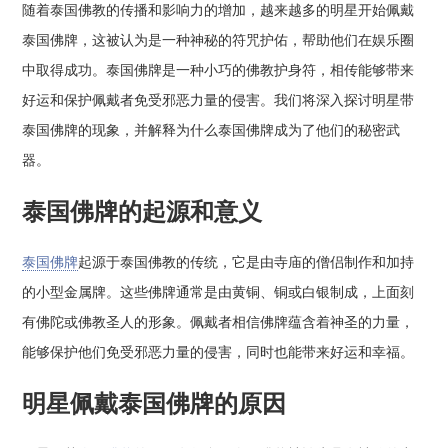
随着泰国佛教的传播和影响力的增加，越来越多的明星开始佩戴
泰国佛牌，这被认为是一种神秘的符咒护佑，帮助他们在娱乐圈
中取得成功。泰国佛牌是一种小巧的佛教护身符，相传能够带来
好运和保护佩戴者免受邪恶力量的侵害。我们将深入探讨明星带
泰国佛牌的现象，并解释为什么泰国佛牌成为了他们的秘密武
器。
泰国佛牌的起源和意义
泰国佛牌
起源于泰国佛教的传统，它是由寺庙的僧侣制作和加持
的小型金属牌。这些佛牌通常是由黄铜、铜或白银制成，上面刻
有佛陀或佛教圣人的形象。佩戴者相信佛牌蕴含着神圣的力量，
能够保护他们免受邪恶力量的侵害，同时也能带来好运和幸福。
明星佩戴泰国佛牌的原因