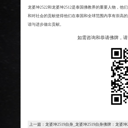
龙婆坤2522和龙婆坤2512是泰国佛教界的重要人物
和对社会的贡献使得他们在泰国和全球范围内享有崇高的
谐与进步做出贡献。
如需咨询和恭请佛牌，请添加
上一篇：
龙婆坤2519自身_龙婆坤2519自身佛牌：龙婆