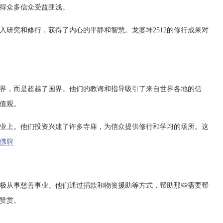
得众多信众受益匪浅。
深入研究和修行，获得了内心的平静和智慧。龙婆坤2512的修行成果对
国佛教界，而是超越了国界。他们的教诲和指导吸引了来自世界各地的信
值观。
建寺事业上。他们投资兴建了许多寺庙，为信众提供修行和学习的场所。这
佛牌
2还积极从事慈善事业。他们通过捐款和物资援助等方式，帮助那些需要帮
赞赏。