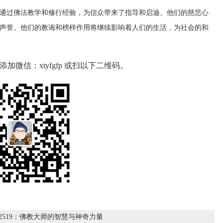
，他们通过佛法教学和修行经验，为信众带来了指导和启迪。他们的慈悲心
声誉。他们的教诲和榜样作用将继续影响着人们的生活，为社会的和
微信：xtyfgfp 或扫以下二维码。
坤2519：佛教大师的智慧与神奇力量