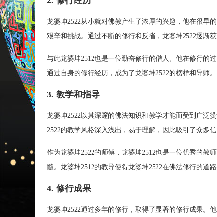
2. 修行经历
龙婆坤2522从小就对佛教产生了浓厚的兴趣，他在很
艰辛和挑战。通过不断的修行和反省，龙婆坤2522逐渐
与此龙婆坤2512也是一位勤奋修行的僧人。他在修行的
通过自身的修行经历，成为了龙婆坤2522的榜样和导师。
3. 教学和指导
龙婆坤2522以其深邃的佛法知识和教学才能而受到广
2522的教学风格深入浅出，易于理解，因此吸引了众多
作为龙婆坤2522的师傅，龙婆坤2512也是一位优秀的
髓。龙婆坤2512的教导使得龙婆坤2522在佛法修行的道
4. 修行成果
龙婆坤2522通过多年的修行，取得了显著的修行成果