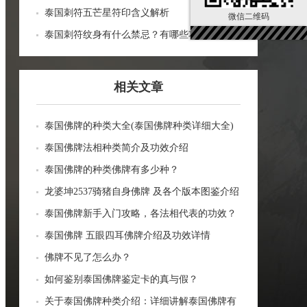
泰国刺符五芒星符印含义解析
微信二维码
泰国刺符纹身有什么禁忌？有哪些功效？
相关文章
泰国佛牌的种类大全(泰国佛牌种类详细大全)
泰国佛牌法相种类简介及功效介绍
泰国佛牌的种类佛牌有多少种？
龙婆坤2537骑猪自身佛牌 及各个版本图鉴介绍
泰国佛牌新手入门攻略，各法相代表的功效？
泰国佛牌 五眼四耳佛牌介绍及功效详情
佛牌不见了怎么办？
如何鉴别泰国佛牌鉴定卡的真与假？
关于泰国佛牌种类介绍：详细讲解泰国佛牌有