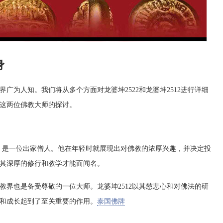
身
界广为人知。我们将从多个方面对龙婆坤2522和龙婆坤2512进行详细
这两位佛教大师的探讨。
府，是一位出家僧人。他在年轻时就展现出对佛教的浓厚兴趣，并决定投
以其深厚的修行和教学才能而闻名。
国佛教界也是备受尊敬的一位大师。龙婆坤2512以其慈悲心和对佛法的研
行和成长起到了至关重要的作用。
泰国佛牌