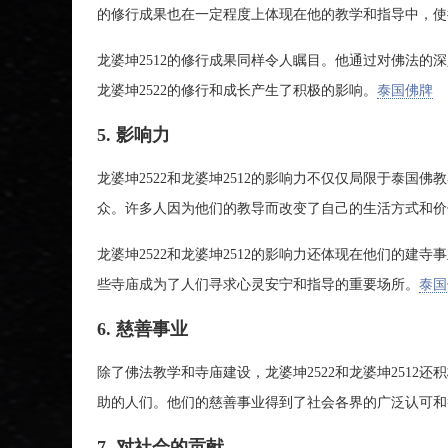
的修行成果也在一定程度上体现在他的教学和指导中，使
龙婆坤2512的修行成果同样令人瞩目。他通过对佛法的
龙婆坤2522的修行和成长产生了积极的影响。
泰国佛牌
5. 影响力
龙婆坤2522和龙婆坤2512的影响力不仅仅局限于泰
众。许多人因为他们的教导而改变了自己的生活方式和价
龙婆坤2522和龙婆坤2512的影响力还体现在他们的
些寺庙成为了人们寻求心灵安宁和指导的重要场所。
泰国
6. 慈善事业
除了佛法教学和寺庙建设，龙婆坤2522和龙婆坤251
助的人们。他们的慈善事业得到了社会各界的广泛认可和
7. 对社会的贡献