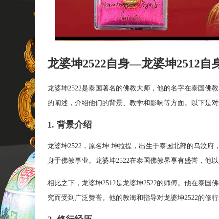
龙婆坤2522自身—龙婆坤2512自
龙婆坤2522是泰国著名的佛教大师，他的名字在泰国佛教
的阐述，介绍他们的背景、教学和影响等方面。以下是对
1. 背景介绍
龙婆坤2522，原名坤·坤拉提，出生于泰国北部的乌汶
身于佛教事业。龙婆坤2522在泰国佛教界享有盛誉，他
相比之下，龙婆坤2512是龙婆坤2522的师傅。他在泰
究而受到广泛赞誉。他的教诲和指导对龙婆坤2522的修