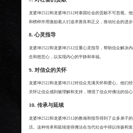
龙婆坤2522和龙婆坤2512对泰国社会的贡献不可忽
和榜样作用激励着人们追求善良和正义，推动社会的进步
8. 心灵指导
龙婆坤2522和龙婆坤2512注重心灵指导，帮助信众
念和慈悲心，以实现内心的平静和幸福。
9. 对信众的关怀
龙婆坤2522和龙婆坤2512对信众充满关怀和爱心。
关怀让信众感到被理解和支持，增强了信众对佛法的信心
10. 传承与延续
龙婆坤2522和龙婆坤2512的教诲和指导得到了众多
活。这种传承和延续使得佛法在当代社会中得以传扬和发