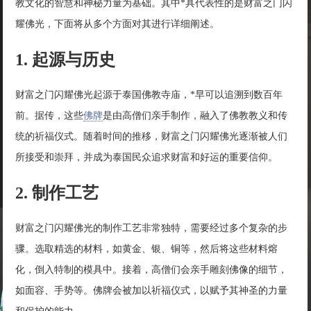
教文化的智慧和神秘力量为基础。其中*具代表性的是财富之门闪
耀佛光，下面将从多个方面对其进行详细阐述。
1. 起源与历史
财富之门闪耀佛光起源于泰国佛教寺庙，*早可以追溯到数百年
前。据传，这些
佛牌
是由高僧们亲手制作，融入了佛教教义和传
统的祈福仪式。随着时间的推移，财富之门闪耀佛光逐渐被人们
所接受和崇拜，并成为泰国民众追求财富和好运的重要信仰。
2. 制作工艺
财富之门闪耀佛光的制作工艺非常独特，需要经过多个复杂的步
骤。选取精选的材料，如黄金、银、铜等，然后将这些材料熔
化，倒入特制的模具中。接着，高僧们会亲手雕刻佛像的细节，
如面容、手势等。佛牌会被加以祈福仪式，以赋予其神圣的力量