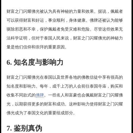
财富之门闪耀佛光被认为具有神秘的力量和效果。据说，佩戴者
可以获得财富和好运，事业顺利，身体健康。佛牌还被认为能够
驱除邪恶和不幸，保护佩戴者免受灾难和危险。尽管这些效果无
法科学证明，但对于泰国人民来说，财富之门闪耀佛光的神秘力
量是他们信仰和崇拜的重要原因。
6. 知名度与影响力
财富之门闪耀佛光在泰国以及世界各地的佛教信徒中享有很高的
知名度和影响力。每年，成千上万的人会前往泰国寺庙，购买和
收集不同款式的
佛牌
。一些名人和富豪也会佩戴财富之门闪耀佛
光，以期获得更多的财富和成功。这种影响力使得财富之门闪耀
佛光成为了泰国文化的重要组成部分。
7. 鉴别真伪