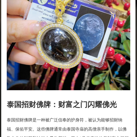
泰国招财佛牌：财富之门闪耀佛光
泰国招财佛牌是一种被广泛信奉的护身符，被认为能够招财纳
福、保佑平安。这些佛牌通常由泰国寺庙的高僧亲手制作，以佛