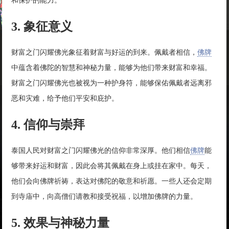
和保护的能力。
3. 象征意义
财富之门闪耀佛光象征着财富与好运的到来。佩戴者相信，
佛牌
中蕴含着佛陀的智慧和神秘力量，能够为他们带来财富和幸福。
财富之门闪耀佛光也被视为一种护身符，能够保佑佩戴者远离邪
恶和灾难，给予他们平安和庇护。
4. 信仰与崇拜
泰国人民对财富之门闪耀佛光的信仰非常深厚。他们相信
佛牌
能
够带来好运和财富，因此会将其佩戴在身上或挂在家中。每天，
他们会向佛牌祈祷，表达对佛陀的敬意和祈愿。一些人还会定期
到寺庙中，向高僧们请教和接受祝福，以增加佛牌的力量。
5. 效果与神秘力量