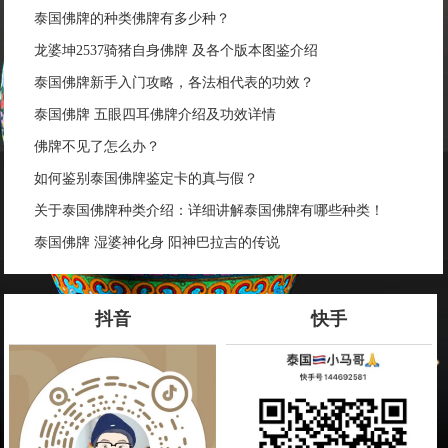
泰国佛牌的种类佛牌有多少种？
龙婆坤2537骑猪自身佛牌 及各个版本图鉴介绍
泰国佛牌新手入门攻略，各法相代表的功效？
泰国佛牌 五眼四耳佛牌介绍及功效详情
佛牌不见了怎么办？
如何鉴别泰国佛牌鉴定卡的真与假？
关于泰国佛牌种类介绍：详细讲解泰国佛牌有哪些种类！
泰国佛牌 湿婆神化身 阳神巴拉吉的传说
抖音
快手