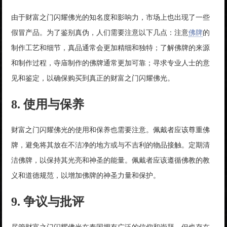
由于财富之门闪耀佛光的知名度和影响力，市场上也出现了一些
假冒产品。为了鉴别真伪，人们需要注意以下几点：注意
佛牌
的
制作工艺和细节，真品通常会更加精细和独特；了解佛牌的来源
和制作过程，寺庙制作的佛牌通常更加可靠；寻求专业人士的意
见和鉴定，以确保购买到真正的财富之门闪耀佛光。
8. 使用与保养
财富之门闪耀佛光的使用和保养也需要注意。佩戴者应该尊重佛
牌，避免将其放在不洁净的地方或与不吉利的物品接触。定期清
洁佛牌，以保持其光亮和神圣的能量。佩戴者应该遵循佛教的教
义和道德规范，以增加佛牌的神圣力量和保护。
9. 争议与批评