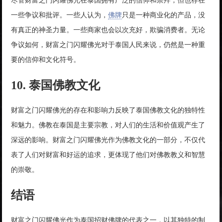
尽管财富之门闪耀佛光在泰国拥有广泛的信仰和崇拜，但也存在
一些争议和批评。一些人认为，
佛牌
只是一种商业化的产品，没
有真正的神圣力量。一些商家也会以次充好，欺骗消费者。无论
争议如何，财富之门闪耀佛光对于泰国人民来说，仍然是一种重
要的信仰和文化符号。
10. 泰国佛教文化
财富之门闪耀佛光的存在和影响力反映了泰国佛教文化的独特性
和魅力。佛教在泰国是主要宗教，对人们的生活和价值观产生了
深远的影响。财富之门闪耀佛光作为佛教文化的一部分，不仅代
表了人们对财富和好运的追求，更体现了他们对佛教教义和智慧
的崇敬。
结语
财富之门闪耀佛光作为泰国招财佛牌的代表之一，以其独特的制