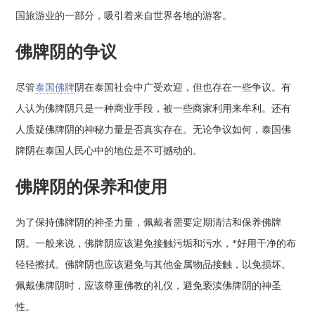
国旅游业的一部分，吸引着来自世界各地的游客。
佛牌阴的争议
尽管
泰国佛牌
阴在泰国社会中广受欢迎，但也存在一些争议。有
人认为佛牌阴只是一种商业手段，被一些商家利用来牟利。还有
人质疑佛牌阴的神秘力量是否真实存在。无论争议如何，泰国佛
牌阴在泰国人民心中的地位是不可撼动的。
佛牌阴的保养和使用
为了保持佛牌阴的神圣力量，佩戴者需要定期清洁和保养佛牌
阴。一般来说，佛牌阴应该避免接触污垢和污水，*好用干净的布
轻轻擦拭。佛牌阴也应该避免与其他金属物品接触，以免损坏。
佩戴佛牌阴时，应该尊重佛教的礼仪，避免亵渎佛牌阴的神圣
性。