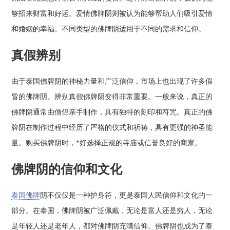
够招来财富和好运。爱情佛牌阴则被认为能够帮助人们吸引爱情
和婚姻的幸福。不同类型的佛牌阴适用于不同的需求和信仰。
真假辨别
由于泰国佛牌阴的神秘力量和广泛信仰，市场上也出现了许多假
冒的佛牌阴。辨别真假佛牌阴变得非常重要。一般来说，真正的
佛牌阴通常由僧侣亲手制作，具有独特的刻印和符咒。真正的佛
牌阴在制作过程中经历了严格的仪式和祈祷，具有更强的神圣能
量。购买佛牌阴时，*好选择正规的寺庙或信誉良好的商家。
佛牌阴的信仰和文化
泰国佛牌
阴不仅仅是一种护身符，更是泰国人民信仰和文化的一
部分。在泰国，佛牌阴被广泛佩戴，无论是富人还是穷人，无论
是年轻人还是老年人，都对佛牌阴充满信仰。佛牌阴也成为了泰