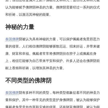
后，僧侣会在金属片上刻下佛教经文和符咒，这些经文和符咒被
认为能够赋予佛牌阴神圣的力量。佛牌阴需要经过一系列的仪式
和祈祷，以激活其神秘的能量。
神秘的力量
泰国佛牌
阴被认为具有神秘的力量，可以保护佩戴者免受邪恶力
量的侵害。人们相信佛牌阴能够驱散厄运、招来好运，并带来健
康、财富和幸福。佩戴者常常将佛牌阴挂在脖子上或佩戴在身
上，相信它能够为自己带来平安和保护。许多人还会在佛牌阴前
献上香烛和祈祷，以增加其神圣的力量。
不同类型的佛牌阴
泰国佛牌
阴有多种不同的类型，每种类型都象征着不同的神圣力
量和保护。其中一种常见的类型是护身佛牌阴，被认为能够保护
佩戴者免受意外伤害和灾难的侵害。还有财富佛牌阴，被认为能