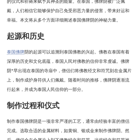
的仪式和祈祷来赋予其神圣的能量。在泰国，佛牌阴被广泛佩
戴，人们相信它能够保护自己免受邪恶力量的侵害，带来好运和
幸福。本文将从多个方面详细阐述泰国佛牌阴的神秘力量。
起源和历史
泰国佛牌
阴的起源可以追溯到泰国佛教的兴起。佛教在泰国有着
深厚的历史和文化底蕴，泰国人民对佛教的信仰非常虔诚。佛牌
阴*早出现在泰国的寺庙中，僧侣们将佛教经文和符咒刻在金属片
上，制作成护身符供人们佩戴。随着时间的推移，佛牌阴逐渐流
行起来，并成为泰国人民信仰的一部分。
制作过程和仪式
制作泰国佛牌阴是一项非常严谨的工艺，通常由经验丰富的僧侣
完成。选取合适的金属材料，如黄铜、银或金来制作佛牌阴。然