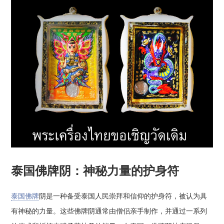
泰国佛牌阴：神秘力量的护身符
泰国佛牌
阴是一种备受泰国人民崇拜和信仰的护身符，被认为具
有神秘的力量。这些佛牌阴通常由僧侣亲手制作，并通过一系列