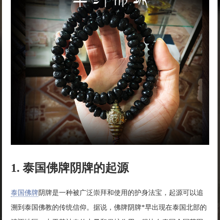
1. 泰国佛牌阴牌的起源
泰国佛牌
阴牌是一种被广泛崇拜和使用的护身法宝，起源可以追
溯到泰国佛教的传统信仰。据说，佛牌阴牌*早出现在泰国北部的