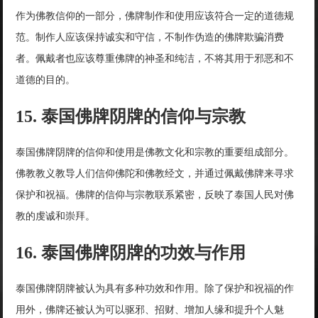
作为佛教信仰的一部分，佛牌制作和使用应该符合一定的道德规
范。制作人应该保持诚实和守信，不制作伪造的佛牌欺骗消费
者。佩戴者也应该尊重佛牌的神圣和纯洁，不将其用于邪恶和不
道德的目的。
15. 泰国佛牌阴牌的信仰与宗教
泰国佛牌阴牌的信仰和使用是佛教文化和宗教的重要组成部分。
佛教教义教导人们信仰佛陀和佛教经文，并通过佩戴佛牌来寻求
保护和祝福。佛牌的信仰与宗教联系紧密，反映了泰国人民对佛
教的虔诚和崇拜。
16. 泰国佛牌阴牌的功效与作用
泰国佛牌阴牌被认为具有多种功效和作用。除了保护和祝福的作
用外，佛牌还被认为可以驱邪、招财、增加人缘和提升个人魅