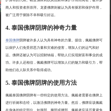
护身符的代表。帕亚佛牌则以其招财和保护作用而闻名，被许多
商人和投资者所崇拜。龙婆佛牌则被认为具有驱邪和保护作用，
被广泛用于驱除不幸和吸引好运。
4. 泰国佛牌阴牌的神奇力量
泰国佛牌
阴牌被许多人认为具有神奇的力量。据信，佩戴佛牌可
以保护人们免受邪恶力量和灾难的侵害，增加人们的运气和好
运。佛牌还被认为可以招财纳福，帮助人们实现财富和事业的成
功。许多人还相信，佩戴佛牌可以增加人们的魅力和吸引力，帮
助他们在人际关系中取得成功。
5. 泰国佛牌阴牌的使用方法
佩戴泰国佛牌阴牌有一些特定的使用方法。佩戴者需要在佛牌上
进行祈祷和念经，以激活佛牌的神奇力量。然后，佛牌应该佩戴
在身体的特定部位，如颈部、腕部或腰部。佩戴者应该尽量避免