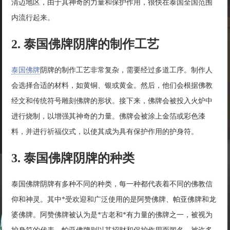
清迈地区，由于其神奇的力量和保护作用，很快在泰国全国范围
内流行起来。
2. 泰国佛牌阴牌的制作工艺
泰国佛牌
阴牌的制作工艺非常复杂，需要经过多道工序。制作人
会选择合适的材料，如黄铜、银或黄金。然后，他们会根据佛教
经文和传统符号雕刻佛牌的形状。接下来，佛牌会被投入火炉中
进行烧制，以增强其神奇的力量。佛牌会被涂上金箔或彩色漆
料，并进行祈福仪式，以使其成为具有保护作用的护身符。
3. 泰国佛牌阴牌的种类
泰国佛牌阴牌有多种不同的种类，每一种都代表着不同的佛教信
仰和神灵。其中*受欢迎和广泛使用的是阿赞佛牌、帕亚佛牌和龙
婆佛牌。阿赞佛牌被认为是*古老和*有力量的佛牌之一，被视为