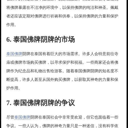
将佛牌暴露在不洁净的环境中，以保持佛牌的纯洁和神圣。佩戴
者还应该定期对佛牌进行祈祷和供奉，以保持佛牌的力量和保护
作用。
6. 泰国佛牌阴牌的市场
泰国佛牌
阴牌在泰国有着巨大的市场需求。许多人会特意前往寺
庙或佛牌市场购买佛牌，以寻求保护和祝福。一些商家还会将佛
牌作为纪念品和礼物出售给游客。随着泰国佛牌阴牌的知名度不
断提高，许多人甚至从国外购买佛牌，以获取其神奇的力量和保
护作用。
7. 泰国佛牌阴牌的争议
尽管
泰国佛牌
阴牌在泰国社会中非常受欢迎，但它也面临着一些
争议。一些人认为，佛牌的神奇力量只是一种迷信，没有科学依