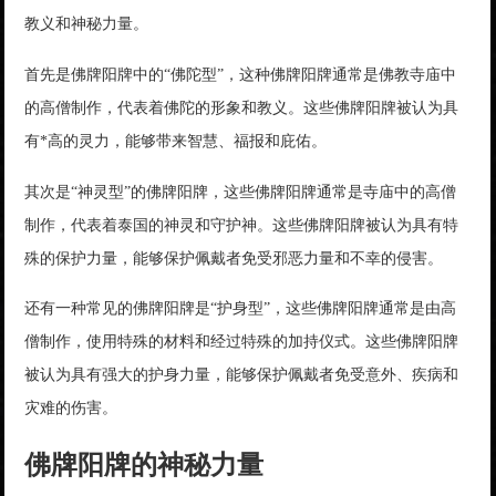
教义和神秘力量。
首先是佛牌阳牌中的“佛陀型”，这种佛牌阳牌通常是佛教寺庙中
的高僧制作，代表着佛陀的形象和教义。这些佛牌阳牌被认为具
有*高的灵力，能够带来智慧、福报和庇佑。
其次是“神灵型”的佛牌阳牌，这些佛牌阳牌通常是寺庙中的高僧
制作，代表着泰国的神灵和守护神。这些佛牌阳牌被认为具有特
殊的保护力量，能够保护佩戴者免受邪恶力量和不幸的侵害。
还有一种常见的佛牌阳牌是“护身型”，这些佛牌阳牌通常是由高
僧制作，使用特殊的材料和经过特殊的加持仪式。这些佛牌阳牌
被认为具有强大的护身力量，能够保护佩戴者免受意外、疾病和
灾难的伤害。
佛牌阳牌的神秘力量