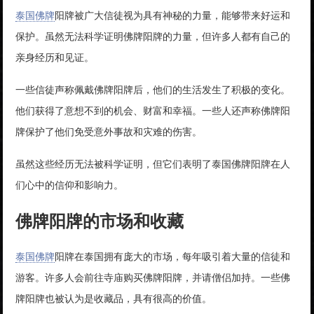
泰国佛牌
阳牌被广大信徒视为具有神秘的力量，能够带来好运和
保护。虽然无法科学证明佛牌阳牌的力量，但许多人都有自己的
亲身经历和见证。
一些信徒声称佩戴佛牌阳牌后，他们的生活发生了积极的变化。
他们获得了意想不到的机会、财富和幸福。一些人还声称佛牌阳
牌保护了他们免受意外事故和灾难的伤害。
虽然这些经历无法被科学证明，但它们表明了泰国佛牌阳牌在人
们心中的信仰和影响力。
佛牌阳牌的市场和收藏
泰国佛牌
阳牌在泰国拥有庞大的市场，每年吸引着大量的信徒和
游客。许多人会前往寺庙购买佛牌阳牌，并请僧侣加持。一些佛
牌阳牌也被认为是收藏品，具有很高的价值。