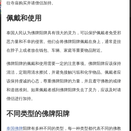
往寺庙购买并请僧侣加持。
佩戴和使用
泰国人民认为佛牌阳牌具有强大的灵力，可以保护佩戴者免受邪
恶力量和不幸的侵害。他们会将佛牌阳牌佩戴在身上，通常是挂
在脖子上或者放在钱包、车辆、家庭等重要物品附近。
佛牌阳牌的佩戴和使用需要一定的注意事项。佛牌阳牌应该保持
清洁，定期用清水擦拭，并避免接触污垢和化学物品。佩戴者应
该保持虔诚的心态，尊重佛牌阳牌的力量，并且遵守佛教的戒律
和道德准则。如果佩戴者感到佛牌阳牌失去了灵力，应该及时请
僧侣进行加持。
不同类型的佛牌阳牌
泰国佛牌
阳牌有多种不同的类型，每一种类型都代表不同的佛教