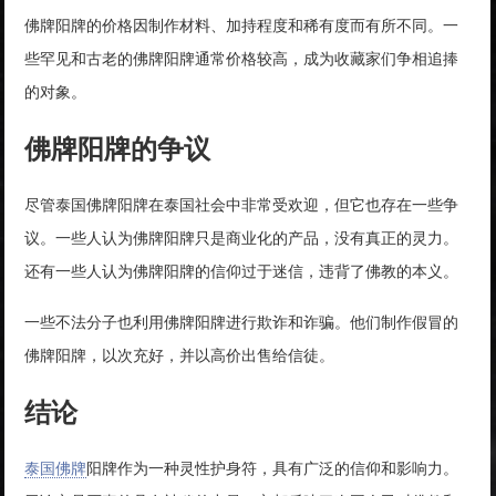
佛牌阳牌的价格因制作材料、加持程度和稀有度而有所不同。一
些罕见和古老的佛牌阳牌通常价格较高，成为收藏家们争相追捧
的对象。
佛牌阳牌的争议
尽管泰国佛牌阳牌在泰国社会中非常受欢迎，但它也存在一些争
议。一些人认为佛牌阳牌只是商业化的产品，没有真正的灵力。
还有一些人认为佛牌阳牌的信仰过于迷信，违背了佛教的本义。
一些不法分子也利用佛牌阳牌进行欺诈和诈骗。他们制作假冒的
佛牌阳牌，以次充好，并以高价出售给信徒。
结论
泰国佛牌
阳牌作为一种灵性护身符，具有广泛的信仰和影响力。