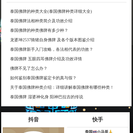
泰国佛牌的种类大全(泰国佛牌种类详细大全)
泰国佛牌法相种类简介及功效介绍
泰国佛牌的种类佛牌有多少种？
龙婆坤2537骑猪自身佛牌 及各个版本图鉴介绍
泰国佛牌新手入门攻略，各法相代表的功效？
泰国佛牌 五眼四耳佛牌介绍及功效详情
佛牌不见了怎么办？
如何鉴别泰国佛牌鉴定卡的真与假？
关于泰国佛牌种类介绍：详细讲解泰国佛牌有哪些种类！
泰国佛牌 湿婆神化身 阳神巴拉吉的传说
抖音
快手