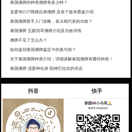
泰国佛牌的种类佛牌有多少种？
龙婆坤2537骑猪自身佛牌 及各个版本图鉴介绍
泰国佛牌新手入门攻略，各法相代表的功效？
泰国佛牌 五眼四耳佛牌介绍及功效详情
佛牌不见了怎么办？
如何鉴别泰国佛牌鉴定卡的真与假？
关于泰国佛牌种类介绍：详细讲解泰国佛牌有哪些种类！
泰国佛牌 湿婆神化身 阳神巴拉吉的传说
抖音
快手