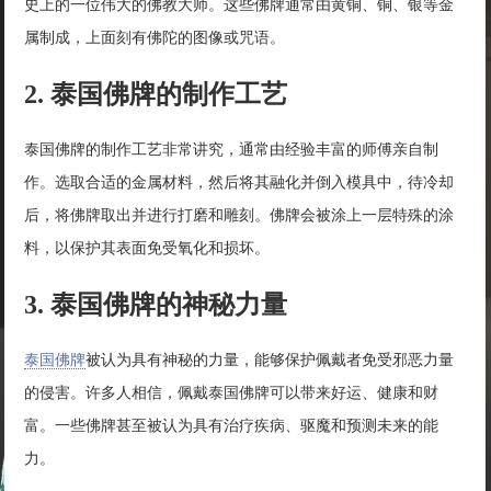
史上的一位伟大的佛教大师。这些佛牌通常由黄铜、铜、银等金
属制成，上面刻有佛陀的图像或咒语。
2. 泰国佛牌的制作工艺
泰国佛牌的制作工艺非常讲究，通常由经验丰富的师傅亲自制
作。选取合适的金属材料，然后将其融化并倒入模具中，待冷却
后，将佛牌取出并进行打磨和雕刻。佛牌会被涂上一层特殊的涂
料，以保护其表面免受氧化和损坏。
3. 泰国佛牌的神秘力量
泰国佛牌
被认为具有神秘的力量，能够保护佩戴者免受邪恶力量
的侵害。许多人相信，佩戴泰国佛牌可以带来好运、健康和财
富。一些佛牌甚至被认为具有治疗疾病、驱魔和预测未来的能
力。