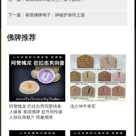
下一篇：
泰国佛牌绳子：神秘护身符之源
佛牌推荐
阿赞魄龙 巴拉吉男同爱情膏
浅介坤平将军
人缘膏 泰国佛牌 提升同性缘
人脉自身魅力 情趣感情