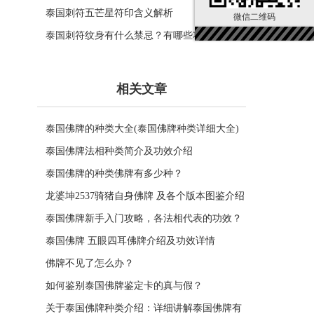
泰国刺符五芒星符印含义解析
微信二维码
泰国刺符纹身有什么禁忌？有哪些功效？
相关文章
泰国佛牌的种类大全(泰国佛牌种类详细大全)
泰国佛牌法相种类简介及功效介绍
泰国佛牌的种类佛牌有多少种？
龙婆坤2537骑猪自身佛牌 及各个版本图鉴介绍
泰国佛牌新手入门攻略，各法相代表的功效？
泰国佛牌 五眼四耳佛牌介绍及功效详情
佛牌不见了怎么办？
如何鉴别泰国佛牌鉴定卡的真与假？
关于泰国佛牌种类介绍：详细讲解泰国佛牌有