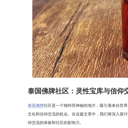
泰国佛牌社区：灵性宝库与信仰
泰国佛牌
社区是一个独特而神秘的地方，吸引着来自世界
文化和信仰交流的机会。在这篇文章中，我们将深入探讨
仰交流的体验和社区的影响力。