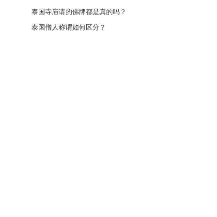
泰国寺庙请的佛牌都是真的吗？
泰国僧人称谓如何区分？