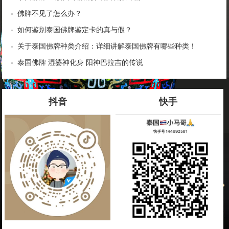
佛牌不见了怎么办？
如何鉴别泰国佛牌鉴定卡的真与假？
关于泰国佛牌种类介绍：详细讲解泰国佛牌有哪些种类！
泰国佛牌 湿婆神化身 阳神巴拉吉的传说
抖音
快手