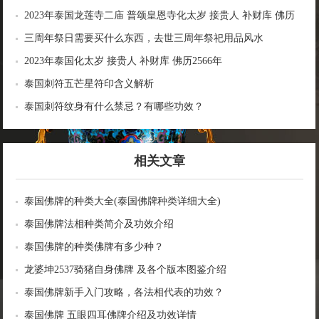
2023年泰国龙莲寺二庙 普颂皇恩寺化太岁 接贵人 补财库 佛历
2566年
三周年祭日需要买什么东西，去世三周年祭祀用品风水
2023年泰国化太岁 接贵人 补财库 佛历2566年
泰国刺符五芒星符印含义解析
泰国刺符纹身有什么禁忌？有哪些功效？
相关文章
泰国佛牌的种类大全(泰国佛牌种类详细大全)
泰国佛牌法相种类简介及功效介绍
泰国佛牌的种类佛牌有多少种？
龙婆坤2537骑猪自身佛牌 及各个版本图鉴介绍
泰国佛牌新手入门攻略，各法相代表的功效？
泰国佛牌 五眼四耳佛牌介绍及功效详情