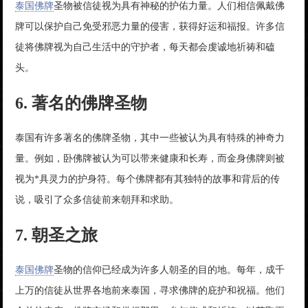
泰国佛牌
圣物被信徒视为具有神秘的护佑力量。人们相信佩戴佛
牌可以保护自己免受邪恶力量的侵害，获得好运和福报。许多信
徒将佛牌视为自己生活中的守护者，每天都会虔诚地祈祷和磕
头。
6. 著名的佛牌圣物
泰国有许多著名的佛牌圣物，其中一些被认为具有特殊的神奇力
量。例如，卧佛牌被认为可以带来健康和长寿，而金身佛牌则被
视为*具灵力的护身符。每个佛牌都有其独特的故事和背后的传
说，吸引了众多信徒前来朝拜和求助。
7. 朝圣之旅
泰国佛牌
圣物的信仰已经成为许多人朝圣的目的地。每年，成千
上万的信徒从世界各地前来泰国，寻求佛牌的庇护和祝福。他们