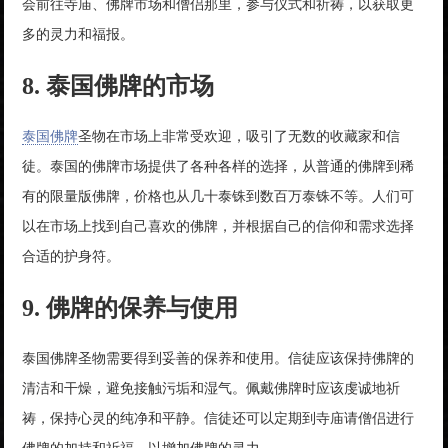
会前往寺庙、佛牌市场和僧侣那里，参与仪式和祈祷，以获取更
多的灵力和福报。
8. 泰国佛牌的市场
泰国佛牌
圣物在市场上非常受欢迎，吸引了无数的收藏家和信
徒。泰国的佛牌市场提供了各种各样的选择，从普通的佛牌到稀
有的限量版佛牌，价格也从几十泰铢到数百万泰铢不等。人们可
以在市场上找到自己喜欢的佛牌，并根据自己的信仰和需求选择
合适的护身符。
9. 佛牌的保养与使用
泰国佛牌圣物需要得到妥善的保养和使用。信徒应该保持佛牌的
清洁和干燥，避免接触污垢和湿气。佩戴佛牌时应该虔诚地祈
祷，保持心灵的纯净和平静。信徒还可以定期到寺庙请僧侣进行