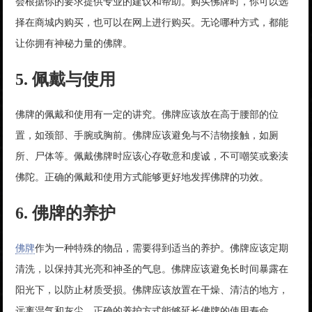
会根据你的要求提供专业的建议和帮助。购买佛牌时，你可以选
择在商城内购买，也可以在网上进行购买。无论哪种方式，都能
让你拥有神秘力量的佛牌。
5. 佩戴与使用
佛牌的佩戴和使用有一定的讲究。佛牌应该放在高于腰部的位
置，如颈部、手腕或胸前。佛牌应该避免与不洁物接触，如厕
所、尸体等。佩戴佛牌时应该心存敬意和虔诚，不可嘲笑或亵渎
佛陀。正确的佩戴和使用方式能够更好地发挥佛牌的功效。
6. 佛牌的养护
佛牌
作为一种特殊的物品，需要得到适当的养护。佛牌应该定期
清洗，以保持其光亮和神圣的气息。佛牌应该避免长时间暴露在
阳光下，以防止材质受损。佛牌应该放置在干燥、清洁的地方，
远离湿气和灰尘。正确的养护方式能够延长佛牌的使用寿命。