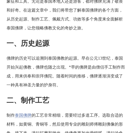
象征和工具。无论是泰国本地人还是游客，都对佛牌充满了敬畏
和好奇。在这篇文章中，我们将带您了解泰国佛牌的各个方面，
从历史起源、制作工艺、佩戴方式、功效等多个角度来全面解析
泰国佛牌，让您领略佛教文化的奇妙之旅。
一、历史起源
佛牌的历史可以追溯到泰国佛教的起源。早在公元13世纪，泰国
开始兴起佛教，佛牌也随之出现。*早的佛牌是由僧侣手工制作而
成，用来供奉和崇拜佛陀。随着时间的推移，佛牌逐渐演变成了
一种具有神圣力量的护身符。
二、制作工艺
制作
泰国佛牌
的工艺非常精细，需要经过多道工序。选取合适的
材料，如黄铜、青铜等，然后使用专业的雕刻师傅雕刻佛像的形