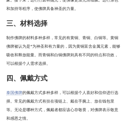
象。接下来，进行打磨和抛光，使佛像更加光滑细腻。进行涂色
和加持等程序，使佛牌具备神圣的力量。
三、材料选择
制作佛牌的材料多种多样，常见的有黄铜、青铜、白铜等。黄铜
佛牌被认为是*为神圣和有力量的，因为黄铜富含金属元素，能够
吸收和释放能量。而青铜和白铜佛牌则具有不同的特点和功效，
可以根据个人需求选择。
四、佩戴方式
泰国佛牌
的佩戴方式多种多样，可以根据个人喜好和信仰进行选
择。常见的佩戴方式有挂在项链上、戴在手腕上、放在钱包里
等。无论是哪种方式，佩戴者都应该心存敬畏，对佛牌表示敬意
和感恩之情。