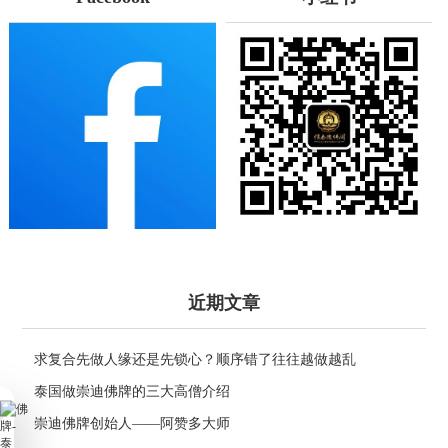
近期文章
求复合先做人缘还是先锁心？顺序错了往往越做越乱
泰国做崇迪佛牌的三大高僧介绍
崇迪佛牌创始人——阿赞多大师