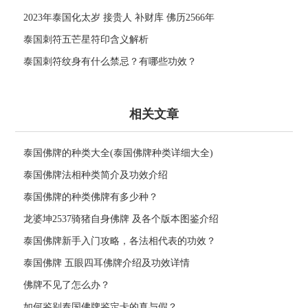
2023年泰国化太岁 接贵人 补财库 佛历2566年
泰国刺符五芒星符印含义解析
泰国刺符纹身有什么禁忌？有哪些功效？
相关文章
泰国佛牌的种类大全(泰国佛牌种类详细大全)
泰国佛牌法相种类简介及功效介绍
泰国佛牌的种类佛牌有多少种？
龙婆坤2537骑猪自身佛牌 及各个版本图鉴介绍
泰国佛牌新手入门攻略，各法相代表的功效？
泰国佛牌 五眼四耳佛牌介绍及功效详情
佛牌不见了怎么办？
如何鉴别泰国佛牌鉴定卡的真与假？