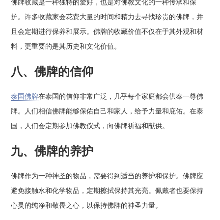
佛牌收藏是一种独特的爱好，也是对佛教文化的一种传承和保
护。许多收藏家会花费大量的时间和精力去寻找珍贵的佛牌，并
且会定期进行保养和展示。佛牌的收藏价值不仅在于其外观和材
料，更重要的是其历史和文化价值。
八、佛牌的信仰
泰国佛牌
在泰国的信仰非常广泛，几乎每个家庭都会供奉一尊佛
牌。人们相信佛牌能够保佑自己和家人，给予力量和庇佑。在泰
国，人们会定期参加佛教仪式，向佛牌祈福和献供。
九、佛牌的养护
佛牌作为一种神圣的物品，需要得到适当的养护和保护。佛牌应
避免接触水和化学物品，定期擦拭保持其光亮。佩戴者也要保持
心灵的纯净和敬畏之心，以保持佛牌的神圣力量。