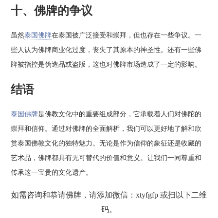
十、佛牌的争议
虽然
泰国佛牌
在泰国被广泛接受和崇拜，但也存在一些争议。一
些人认为佛牌商业化过度，丧失了其原本的神圣性。还有一些佛
牌被指控是伪造品或盗版，这也对佛牌市场造成了一定的影响。
结语
泰国佛牌
是佛教文化中的重要组成部分，它承载着人们对佛陀的
崇拜和信仰。通过对佛牌的全面解析，我们可以更好地了解和欣
赏泰国佛教文化的独特魅力。无论是作为信仰的象征还是收藏的
艺术品，佛牌都具有无可替代的价值和意义。让我们一同尊重和
传承这一宝贵的文化遗产。
如需咨询和恭请佛牌，请添加微信：xtyfgfp 或扫以下二维
码。