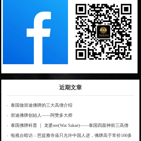
近期文章
泰国做崇迪佛牌的三大高僧介绍
崇迪佛牌创始人——阿赞多大师
泰国佛牌科普 ｜ 龙婆see(Wat Sakae)——泰国四面神前三高僧
电视台暗访：芭提雅寺庙只允许中国人进，佛牌高于常价100多