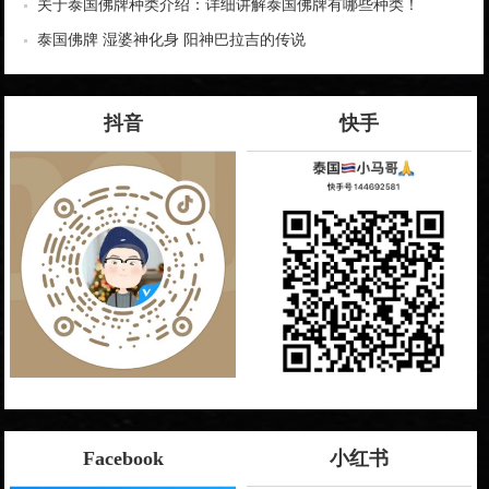
关于泰国佛牌种类介绍：详细讲解泰国佛牌有哪些种类！
泰国佛牌 湿婆神化身 阳神巴拉吉的传说
抖音
快手
Facebook
小红书