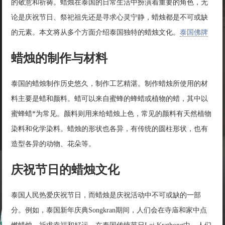
的敬意和祈祷。蜡烛在泰国的日常生活中扮演着重要的角色，无
论是庆祝节日、祭祀祖先还是寻求心灵宁静，蜡烛都是不可或缺
的元素。本文将从多个方面介绍泰国独特的蜡烛文化。
泰国佛牌
蜡烛的制作与材料
泰国的蜡烛制作历史悠久，制作工艺精湛。制作蜡烛所使用的材
料主要是蜡和颜料。蜡可以来自蜜蜂的蜂蜡或植物的蜡，其中以
蜜蜂蜡*为常见。颜料则用来给蜡烛上色，常见的颜料有天然植物
染料和化学染料。蜡烛的形状也各异，有传统的圆柱形状，也有
造型各异的动物、花朵等。
庆祝节日的蜡烛文化
泰国人民热爱庆祝节日，而蜡烛是庆祝活动中不可或缺的一部
分。例如，泰国新年庆典Songkran期间，人们会在寺庙和家中点