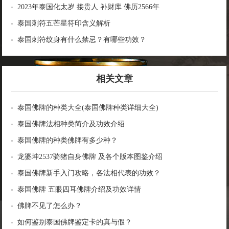
2023年泰国化太岁 接贵人 补财库 佛历2566年
泰国刺符五芒星符印含义解析
泰国刺符纹身有什么禁忌？有哪些功效？
相关文章
泰国佛牌的种类大全(泰国佛牌种类详细大全)
泰国佛牌法相种类简介及功效介绍
泰国佛牌的种类佛牌有多少种？
龙婆坤2537骑猪自身佛牌 及各个版本图鉴介绍
泰国佛牌新手入门攻略，各法相代表的功效？
泰国佛牌 五眼四耳佛牌介绍及功效详情
佛牌不见了怎么办？
如何鉴别泰国佛牌鉴定卡的真与假？