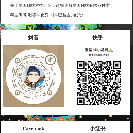
关于泰国佛牌种类介绍：详细讲解泰国佛牌有哪些种类！
泰国佛牌 湿婆神化身 阳神巴拉吉的传说
抖音
快手
Facebook
小红书