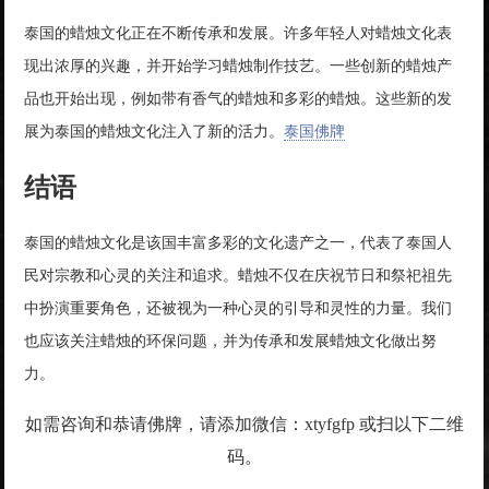
泰国的蜡烛文化正在不断传承和发展。许多年轻人对蜡烛文化表
现出浓厚的兴趣，并开始学习蜡烛制作技艺。一些创新的蜡烛产
品也开始出现，例如带有香气的蜡烛和多彩的蜡烛。这些新的发
展为泰国的蜡烛文化注入了新的活力。
泰国佛牌
结语
泰国的蜡烛文化是该国丰富多彩的文化遗产之一，代表了泰国人
民对宗教和心灵的关注和追求。蜡烛不仅在庆祝节日和祭祀祖先
中扮演重要角色，还被视为一种心灵的引导和灵性的力量。我们
也应该关注蜡烛的环保问题，并为传承和发展蜡烛文化做出努
力。
如需咨询和恭请佛牌，请添加微信：xtyfgfp 或扫以下二维
码。