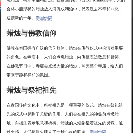
燃蜡烛，祈求幸福和好运。在泰国传统节日Loi Krathong中，人们
会将小船形状的蜡烛放入河流或湖泊中，代表洗去不幸和罪恶，
迎接新的一年。
泰国佛牌
蜡烛与佛教信仰
佛教在泰国拥有广泛的信仰群体，蜡烛在佛教仪式中扮演着重要
的角色。在寺庙中，人们会点燃蜡烛，向佛祖表达敬意和祈祷。
在佛教节日中，寺庙会点燃大量的蜡烛，照亮整个寺庙，给人们
带来宁静和祥和的氛围。
蜡烛与祭祀祖先
在泰国传统文化中，祭祀祖先是一项重要的仪式。蜡烛在祭祀祖
先的仪式中起到了关键的作用。人们会在祖先的神龛前点燃蜡
烛，向祖先表示敬意和祈祷。蜡烛的火焰象征着祖先的灵魂，通
过火焰，人们与祖先建立了一种心灵的联系。
泰国佛牌