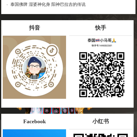
泰国佛牌 湿婆神化身 阳神巴拉吉的传说
抖音
快手
Facebook
小红书