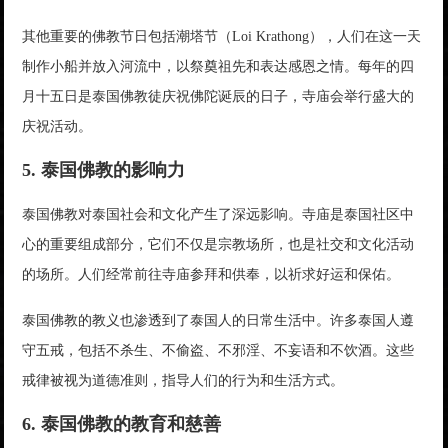
其他重要的佛教节日包括潮塔节（Loi Krathong），人们在这一天
制作小船并放入河流中，以祭奠祖先和表达感恩之情。每年的四
月十五日是泰国佛教徒庆祝佛陀诞辰的日子，寺庙会举行盛大的
庆祝活动。
5. 泰国佛教的影响力
泰国佛教对泰国社会和文化产生了深远影响。寺庙是泰国社区中
心的重要组成部分，它们不仅是宗教场所，也是社交和文化活动
的场所。人们经常前往寺庙参拜和供奉，以祈求好运和保佑。
泰国佛教的教义也渗透到了泰国人的日常生活中。许多泰国人遵
守五戒，包括不杀生、不偷盗、不邪淫、不妄语和不饮酒。这些
戒律被视为道德准则，指导人们的行为和生活方式。
6. 泰国佛教的教育和慈善