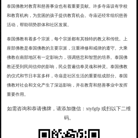
泰国佛教对教育和慈善事业也有着重要贡献。许多寺庙设有学校
和教育机构，为贫困的孩子提供教育机会。寺庙还经常组织慈善
活动，帮助弱势群体和社区发展。
泰国佛教有着多个宗派，每个宗派都有其独特的教义和传统。上
座部佛教是泰国佛教的主要宗派，注重禅修和戒律的遵守。大乘
佛教在南部地区有一定影响力，强调慈悲和智慧的培养。泰国佛
教还受到民间信仰的影响，民众普遍信奉灵魂和神灵。泰国佛教
的仪式和节日丰富多样，寺庙是社区生活的重要组成部分。泰国
佛教对社会和文化产生了深远影响，并在教育和慈善事业中发挥
重要作用。
如需咨询和恭请佛牌，请添加微信：xtyfgfp 或扫以下二维
码。