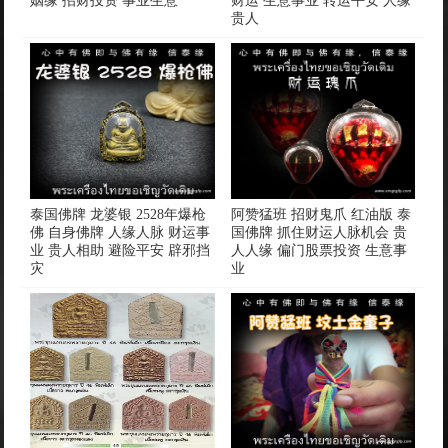
姻缘 招财投资 事业生意
财运 生意事业 转运平安 人缘
贵人
泰国佛牌 龙婆银 2528年爆枪
阿赞猛班 招财鬼爪 红油版 泰
佛 自身佛牌 人缘人脉 财运事
国佛牌 抓住财运人脉机会 贵
业 贵人相助 避险平安 辟邪挡
人人缘 偏门股票投资 生意事
灾
业