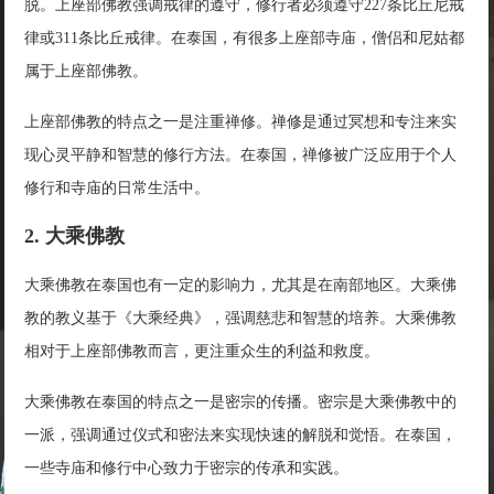
脱。上座部佛教强调戒律的遵守，修行者必须遵守227条比丘尼戒
律或311条比丘戒律。在泰国，有很多上座部寺庙，僧侣和尼姑都
属于上座部佛教。
上座部佛教的特点之一是注重禅修。禅修是通过冥想和专注来实
现心灵平静和智慧的修行方法。在泰国，禅修被广泛应用于个人
修行和寺庙的日常生活中。
2. 大乘佛教
大乘佛教在泰国也有一定的影响力，尤其是在南部地区。大乘佛
教的教义基于《大乘经典》，强调慈悲和智慧的培养。大乘佛教
相对于上座部佛教而言，更注重众生的利益和救度。
大乘佛教在泰国的特点之一是密宗的传播。密宗是大乘佛教中的
一派，强调通过仪式和密法来实现快速的解脱和觉悟。在泰国，
一些寺庙和修行中心致力于密宗的传承和实践。