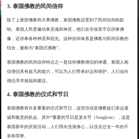
3. 泰国佛教的民间信仰
除了上座部佛教和大乘佛教，泰国佛教还受到了民间信仰的影
响。泰国人民普遍信奉灵魂和神灵，他们在寺庙里不仅供奉佛
像，还供奉各种神灵和祖先。这种信仰体系是佛教与民间宗教的
结合，被称为“泰国式佛教”。
泰国佛教的民间信仰特点之一是信仰佛教僧侣的神通。泰国人相
信僧侣具有超凡的能力，可以为人们带来好运和保护。人们会向
僧侣寻求祝福和建议。
4. 泰国佛教的仪式和节日
泰国佛教有许多重要的仪式和节日，这些活动是佛教徒们表达虔
诚和敬意的机会。其中*重要的节日是泼水节（Songkran），这是
泰国新年的庆祝活动，人们用水洗涤身心，以洗去过去一年的不
幸和罪孽。