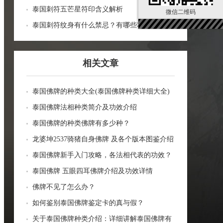
泰国刺符五芒星符印含义解析
微信二维码
泰国刺符纹身有什么禁忌？有哪些功效？
相关文章
泰国佛牌的种类大全(泰国佛牌种类详细大全)
泰国佛牌法相种类简介及功效介绍
泰国佛牌的种类佛牌有多少种？
龙婆坤2537骑猪自身佛牌 及各个版本图鉴介绍
泰国佛牌新手入门攻略，各法相代表的功效？
泰国佛牌 五眼四耳佛牌介绍及功效详情
佛牌不见了怎么办？
如何鉴别泰国佛牌鉴定卡的真与假？
关于泰国佛牌种类介绍：详细讲解泰国佛牌有